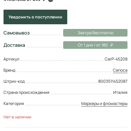
Уведомить
о поступлении
Самовывоз
Завтра/бесплатно
Доставка
От 1 дня / от 180
Артикул
CarP-45208
Бренд
Carioca
Штрих-код
8003511452087
Страна происхождения
Италия
Категория
Маркеры и фломастеры
Нет в наличии