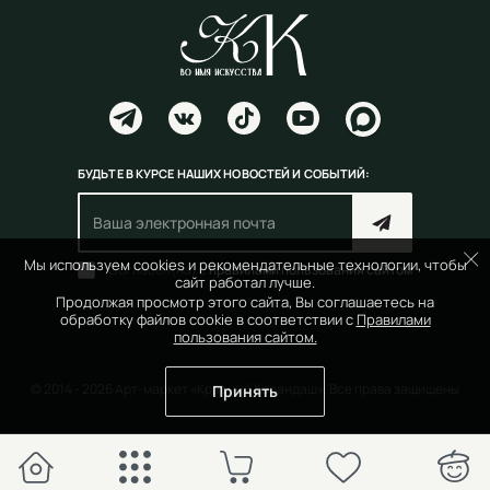
БУДЬТЕ В КУРСЕ НАШИХ НОВОСТЕЙ И СОБЫТИЙ:
Мы используем cookies и рекомендательные технологии, чтобы
Согласен(на) с
правилами пользования сайтом
сайт работал лучше.
Продолжая просмотр этого сайта, Вы соглашаетесь на
обработку файлов cookie в соответствии с
Правилами
пользования сайтом.
© 2014 - 2026 Арт-маркет «Красный Карандаш». Все права защищены
Принять