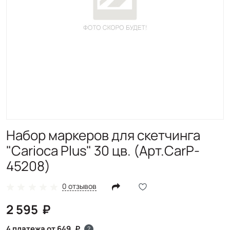
Набор маркеров для скетчинга
"Carioca Plus" 30 цв. (Арт.CarP-
45208)
0 отзывов
2 595
4 платежа от 649
?