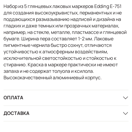
Набор из 5 глянцевых лаковых маркеров Edding E-751
для создания высокоукрывистых, перманентных и не
поддающихся размазыванию надписей и дизайна на
гладких и даже темных или прозрачных материалах,
например, на стекле, металле, пластмассе и глянцевой
бумаге. Ширина пера составляет 1-2 мм. Лаковые
пигментные чернила быстро сохнут, отличаются
устойчивостью к атмосферным воздействиям,
исключительной светостойкостью и стойкостью к
стиранию. Краска в маркере практически не имеют
запаха и не содержат толуола и ксилола.
Высококачественный алюминиевый корпус.
ОПЛАТА
ДОСТАВКА