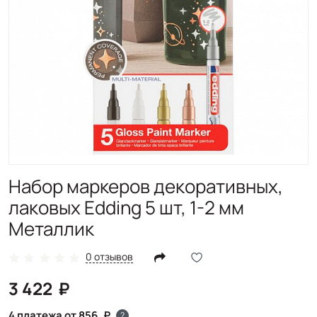
Набор маркеров декоративных,
лаковых Edding 5 шт, 1-2 мм
Металлик
0 отзывов
3 422
4 платежа от 856
?