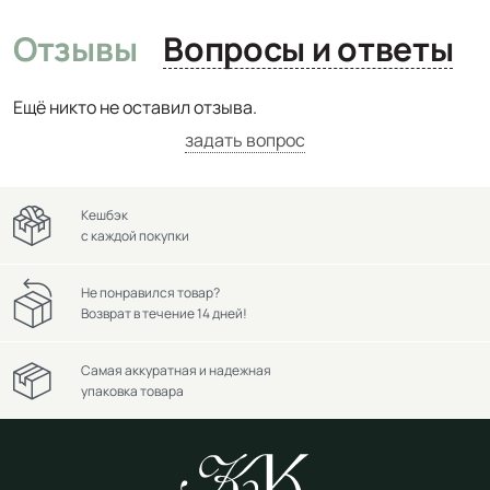
Отзывы
Вопросы и ответы
Ещё никто не оставил отзыва.
задать вопрос
Кешбэк
с каждой покупки
Не понравился товар?
Возврат в течение 14 дней!
Самая аккуратная и надежная
упаковка товара