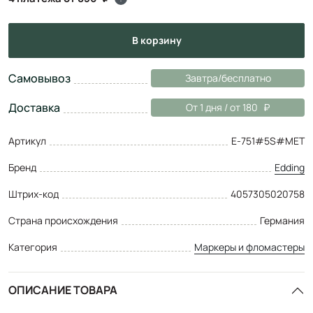
в корзину
Самовывоз
Завтра/бесплатно
Доставка
От 1 дня / от 180
Артикул
E-751#5S#MET
Бренд
Edding
Штрих-код
4057305020758
Страна происхождения
Германия
Категория
Маркеры и фломастеры
ОПИСАНИЕ ТОВАРА