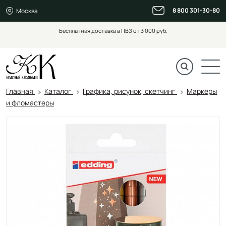
8 800 301-30-80
Москва
Бесплатная доставка в ПВЗ от 3 000 руб.
Главная
Каталог
Графика, рисунок, скетчинг
Маркеры
и фломастеры