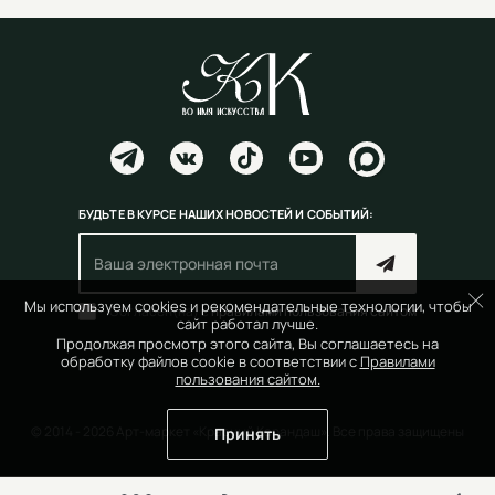
БУДЬТЕ В КУРСЕ НАШИХ НОВОСТЕЙ И СОБЫТИЙ:
Мы используем cookies и рекомендательные технологии, чтобы
Согласен(на) с
правилами пользования сайтом
сайт работал лучше.
Продолжая просмотр этого сайта, Вы соглашаетесь на
обработку файлов cookie в соответствии с
Правилами
пользования сайтом.
© 2014 - 2026 Арт-маркет «Красный Карандаш». Все права защищены
Принять