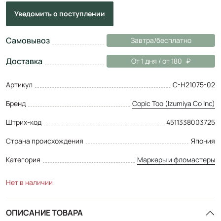
Уведомить
о поступлении
Самовывоз
Завтра/бесплатно
Доставка
От 1 дня / от 180
Артикул
C-H21075-02
Бренд
Copic Too (Izumiya Co Inc)
Штрих-код
4511338003725
Страна происхождения
Япония
Категория
Маркеры и фломастеры
Нет в наличии
ОПИСАНИЕ ТОВАРА