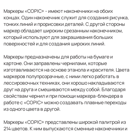
Маркеры «COPIC» - имеют наконечники на обоих
концах. Один наконечник служит для создания рисунка,
тонких линий и прорисовки деталей. С другой стороны
маркер обладает широким срезанным наконечником,
который используют для закрашивания больших
поверхностей и для создания широких линий.
Маркеры предназначены для работы на бумаге и
картоне. Они заправлены чернилами, которые
изготавливаются на основе этанола и красителя. Цвета
маркеров полупрозрачные, с ними легко работать в
лессировочных техниках, они хорошо накладываются
друг на друга и смешиваются между собой. Благодаря
свойствам чернил и при помощи маркера-блендера в
работе с «COPIC» можно создавать плавные переходы
из одного цвета в другой.
Маркеры «COPIC» представлены широкой палитрой из
214 цветов. К ним выпускаются сменные наконечники и