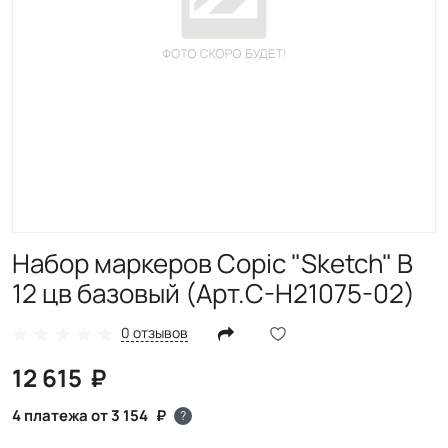
Набор маркеров Copic "Sketch" B
12 цв базовый (Арт.C-H21075-02)
0 отзывов
12 615
4 платежа от 3 154
?