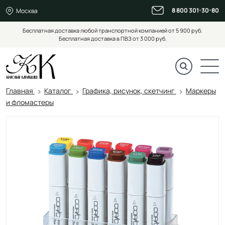
8 800 301-30-80
Москва
Бесплатная доставка любой транспортной компанией от 5 900 руб.
Бесплатная доставка в ПВЗ от 3 000 руб.
Главная
Каталог
Графика, рисунок, скетчинг
Маркеры
и фломастеры