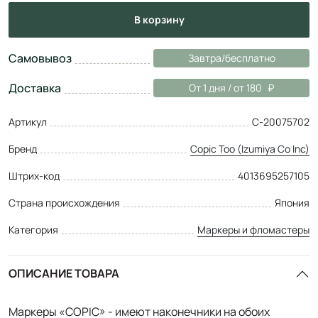
в корзину
Самовывоз
Завтра/бесплатно
Доставка
От 1 дня / от 180
Артикул
C-20075702
Бренд
Copic Too (Izumiya Co Inc)
Штрих-код
4013695257105
Страна происхождения
Япония
Категория
Маркеры и фломастеры
ОПИСАНИЕ ТОВАРА
Маркеры «COPIC» - имеют наконечники на обоих