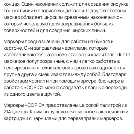
концах. Один наконечник служит для создания рисунка,
тонких линий и прорисовки деталей. С другой стороны
маркер обладает широким срезанным наконечником,
который используют для закрашивания больших
поверхностей и для создания широких линий.
Маркеры предназначены для работы на бумаге и
картоне. Они заправлены чернилами, которые
изготавливаются на основе этанола и красителя. Цвета
маркеров полупрозрачные, с ними легко работать в
лессировочных техниках, они хорошо накладываются
друг на друга и смешиваются между собой. Благодаря
свойствам чернил и при помощи маркера-блендера в
работе с «COPIC» можно создавать плавные переходы
из одного цвета в другой.
Маркеры «COPIC» представлены широкой палитрой из
214 цветов. К ним выпускаются сменные наконечники и
картриджи с чернилами для перезаправки маркеров.