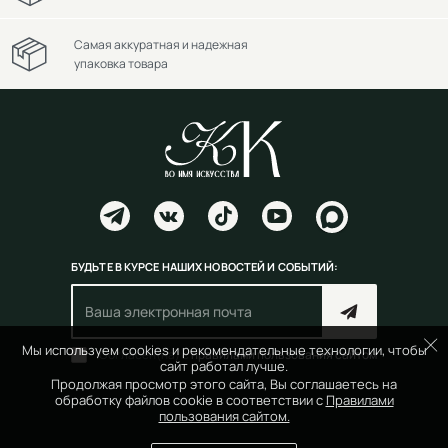
Самая аккуратная и надежная
упаковка товара
БУДЬТЕ В КУРСЕ НАШИХ НОВОСТЕЙ И СОБЫТИЙ:
Мы используем cookies и рекомендательные технологии, чтобы
Согласен(на) с
правилами пользования сайтом
сайт работал лучше.
Продолжая просмотр этого сайта, Вы соглашаетесь на
обработку файлов cookie в соответствии с
Правилами
пользования сайтом.