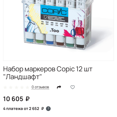
Набор маркеров Copic 12 шт
"Ландшафт"
0 отзывов
10 605
4 платежа от 2 652
?