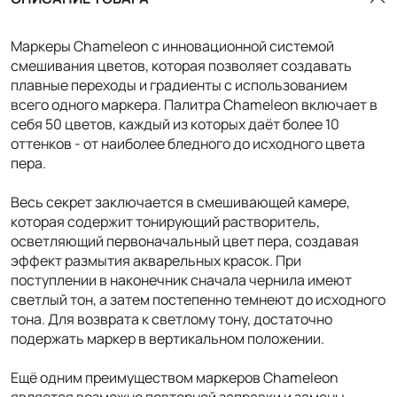
Маркеры Chameleon с инновационной системой
смешивания цветов, которая позволяет создавать
плавные переходы и градиенты с использованием
всего одного маркера. Палитра Chameleon включает в
себя 50 цветов, каждый из которых даёт более 10
оттенков - от наиболее бледного до исходного цвета
пера.
Весь секрет заключается в смешивающей камере,
которая содержит тонирующий растворитель,
осветляющий первоначальный цвет пера, создавая
эффект размытия акварельных красок. При
поступлении в наконечник сначала чернила имеют
светлый тон, а затем постепенно темнеют до исходного
тона. Для возврата к светлому тону, достаточно
подержать маркер в вертикальном положении.
Ещё одним преимуществом маркеров Chameleon
является возможно повторной заправки и замены