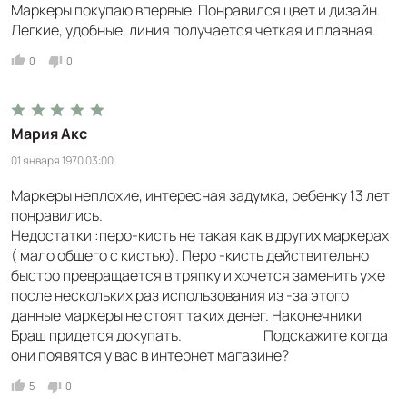
Маркеры покупаю впервые. Понравился цвет и дизайн.
Легкие, удобные, линия получается четкая и плавная.
0
0
Мария Акс
01 января 1970 03:00
Маркеры неплохие, интересная задумка, ребенку 13 лет
понравились.
Недостатки :перо-кисть не такая как в других маркерах
( мало общего с кистью). Перо -кисть действительно
быстро превращается в тряпку и хочется заменить уже
после нескольких раз использования из -за этого
данные маркеры не стоят таких денег. Наконечники
Браш придется докупать. Подскажите когда
они появятся у вас в интернет магазине?
5
0