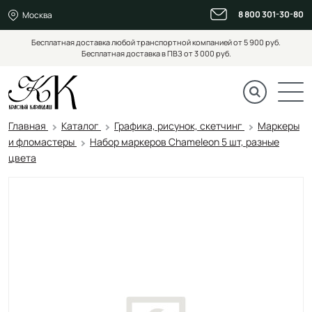
8 800 301-30-80
Москва
Бесплатная доставка любой транспортной компанией от 5 900 руб.
Бесплатная доставка в ПВЗ от 3 000 руб.
Главная
Каталог
Графика, рисунок, скетчинг
Маркеры
и фломастеры
Набор маркеров Chameleon 5 шт, разные
цвета