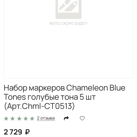
Набор маркеров Chameleon Blue
Tones голубые тона 5 шт
(Арт.Chml-CT0513)
2 отзыва
2 729