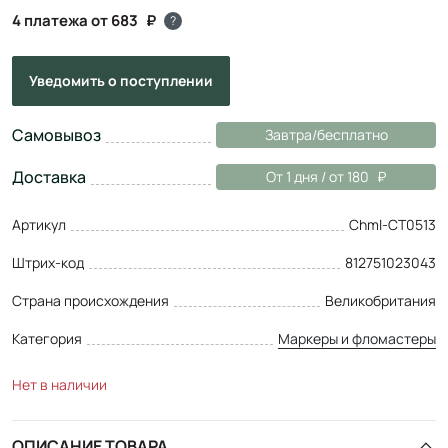
4 платежа от 683
?
Уведомить
о поступлении
Самовывоз
Завтра/бесплатно
Доставка
От 1 дня / от 180
Артикул
Chml-CT0513
Штрих-код
812751023043
Страна происхождения
Великобритания
Категория
Маркеры и фломастеры
Нет в наличии
ОПИСАНИЕ ТОВАРА