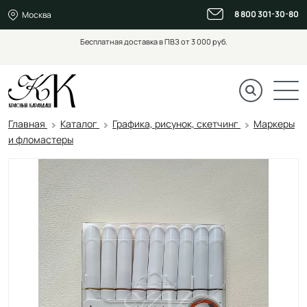
8 800 301-30-80
Москва
Бесплатная доставка в ПВЗ от 3 000 руб.
Главная
Каталог
Графика, рисунок, скетчинг
Маркеры
и фломастеры