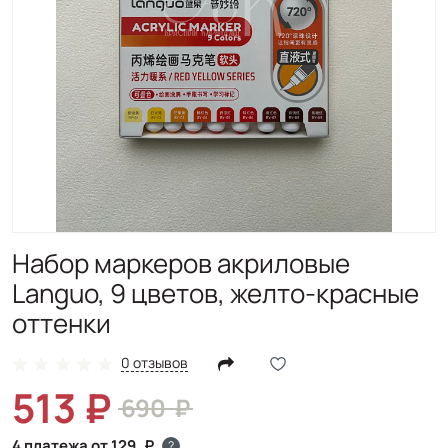
Набор маркеров акриловые
Languo, 9 цветов, желто-красные
оттенки
0 отзывов
513
690
4 платежа от 129
?