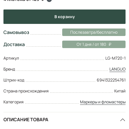
в корзину
Самовывоз
Послезавтра/бесплатно
Доставка
От 1 дня / от 180
Артикул
LG-M720-1
Бренд
LANGUO
Штрих-код
6941322254761
Страна происхождения
Китай
Категория
Маркеры и фломастеры
ОПИСАНИЕ ТОВАРА