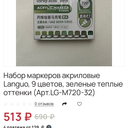
Набор маркеров акриловые
Languo, 9 цветов, зеленые теплые
оттенки (Арт.LG-M720-32)
0 отзывов
513
690
4 платежа от 129
?