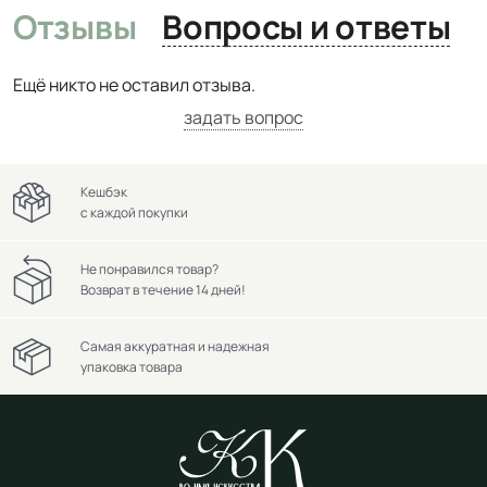
Отзывы
Вопросы и ответы
Ещё никто не оставил отзыва.
задать вопрос
Кешбэк
с каждой покупки
Не понравился товар?
Возврат в течение 14 дней!
Самая аккуратная и надежная
упаковка товара