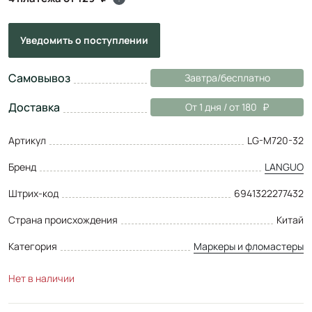
Уведомить
о поступлении
Самовывоз
Завтра/бесплатно
Доставка
От 1 дня / от 180
Артикул
LG-M720-32
Бренд
LANGUO
Штрих-код
6941322277432
Страна происхождения
Китай
Категория
Маркеры и фломастеры
Нет в наличии