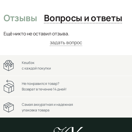
Отзывы
Вопросы и ответы
Ещё никто не оставил отзыва.
задать вопрос
Кешбэк
с каждой покупки
Не понравился товар?
Возврат в течение 14 дней!
Самая аккуратная и надежная
упаковка товара