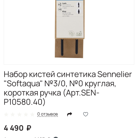
Набор кистей синтетика Sennelier
"Softaqua" №3/0, №0 круглая,
короткая ручка (Арт.SEN-
P10580.40)
0 отзывов
4 490