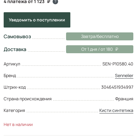
4 платежа от 1 123
?
Уведомить
о поступлении
Самовывоз
Завтра/бесплатно
Доставка
От 1 дня / от 180
Артикул
SEN-P10580.40
Бренд
Sennelier
Штрих-код
3046451934997
Страна происхождения
Франция
Категория
Кисти синтетика
Нет в наличии