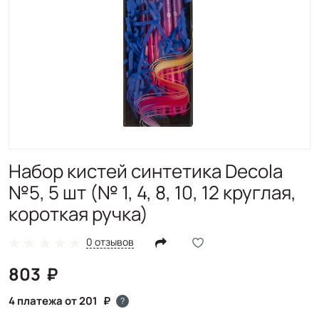
Набор кистей синтетика Decola
№5, 5 шт (№ 1, 4, 8, 10, 12 круглая,
короткая ручка)
0 отзывов
803
4 платежа от 201
?