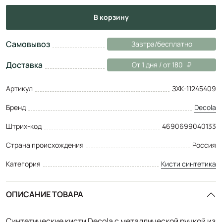
в корзину
Самовывоз
Завтра/бесплатно
Доставка
От 1 дня / от 180
Артикул
ЗХК-11245409
Бренд
Decola
Штрих-код
4690699040133
Страна происхождения
Россия
Категория
Кисти синтетика
ОПИСАНИЕ ТОВАРА
Синтетические кисти Decola с металлической ручкой из