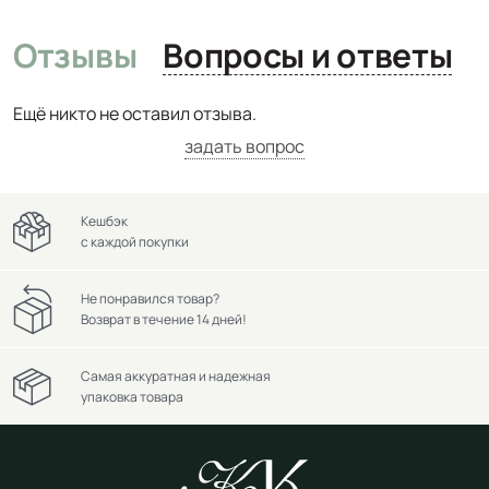
Отзывы
Вопросы и ответы
Ещё никто не оставил отзыва.
задать вопрос
Кешбэк
с каждой покупки
Не понравился товар?
Возврат в течение 14 дней!
Самая аккуратная и надежная
упаковка товара