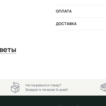
ОПЛАТА
ДОСТАВКА
сы и ответы
Не понравился товар?
Возврат в течение 14 дней!