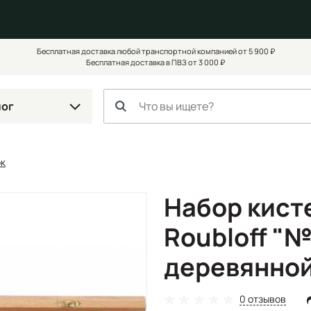
Бесплатная доставка любой транспортной компанией от 5 900 ₽
Бесплатная доставка в ПВЗ от 3 000 ₽
лог
ок
Набор кист
Roubloff "№
деревянной
0 отзывов