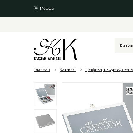
Москва
Ката
Главная
Каталог
Графика, рисунок, скет