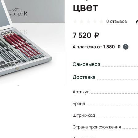
цвет
0 отзывов
7 520
4 платежа от 1 880
?
Самовывоз
Доставка
Артикул
Бренд
Штрих-код
Страна происхождения