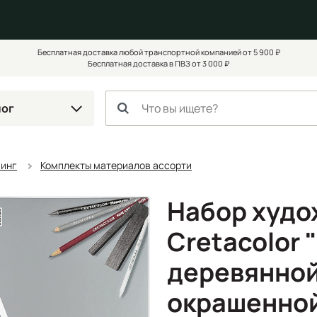
Бесплатная доставка любой транспортной компанией от 5 900 ₽
Бесплатная доставка в ПВЗ от 3 000 ₽
лог
чинг
Комплекты материалов ассорти
Набор худ
Cretacolor 
деревянной
окрашенной