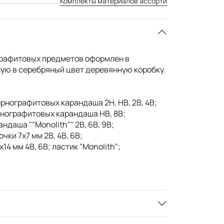
Комплекты материалов ассорти
 графитовых предметов оформлен в
ую в серебряный цвет деревянную коробку.
рнографитовых карандаша 2H, HB, 2B, 4B;
нографитовых карандаша HB, 8B;
ндаша ""Monolith"" 2B, 6B, 9B;
чки 7x7 мм 2B, 4B, 6B;
14 мм 4B, 6B; ластик "Monolith";