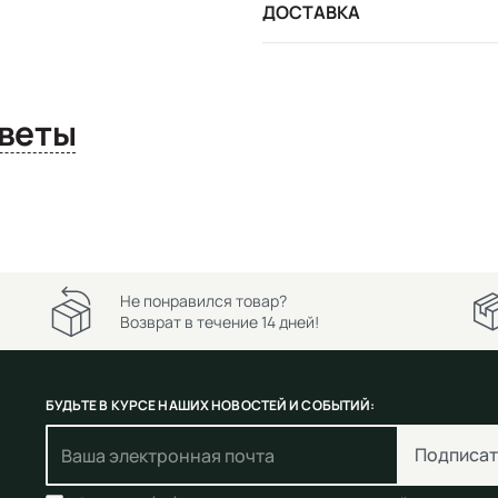
ДОСТАВКА
сы и ответы
Не понравился товар?
Возврат в течение 14 дней!
БУДЬТЕ В КУРСЕ НАШИХ НОВОСТЕЙ И СОБЫТИЙ:
Подписат