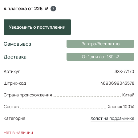
4 платежа от 226
?
Уведомить
о поступлении
Самовывоз
Завтра/бесплатно
Доставка
От 1 дня / от 180
Артикул
ЗХК-77170
Штрих-код
4690699043578
Страна происхождения
Китай
Состав
Хлопок 100%
Категория
Холст на подрамнике
Нет в наличии