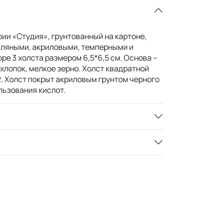
ии «Студия», грунтованный на картоне,
сляными, акриловыми, темперными и
ре 3 холста размером 6,5*6,5 см. Основа –
хлопок, мелкое зерно. Холст квадратной
. Холст покрыт акриловым грунтом черного
льзования кислот.