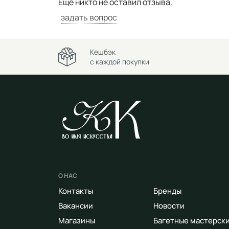
Ещё никто не оставил отзыва.
задать вопрос
Кешбэк
с каждой покупки
О НАС
Контакты
Бренды
Вакансии
Новости
Магазины
Багетные мастерск