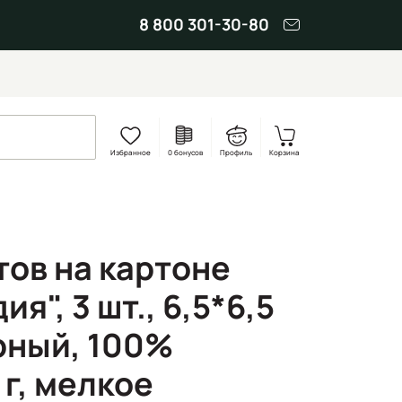
8 800 301-30-80
Избранное
0 бонусов
Профиль
Корзина
тов на картоне
я", 3 шт., 6,5*6,5
ерный, 100%
 г, мелкое