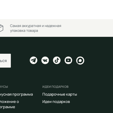
Самая аккуратная и надежная
упаковка товара
ься
НУСЫ
ИДЕИ ПОДАРКОВ
нусная программа
Подарочные карты
ложение о
Идеи подарков
ограмме