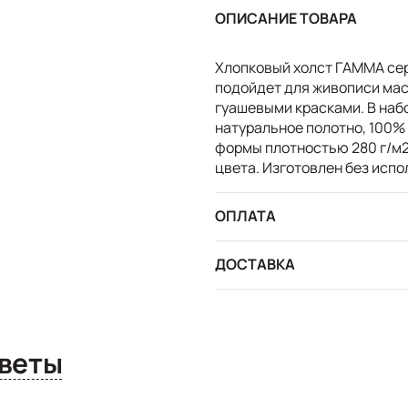
ОПИСАНИЕ ТОВАРА
Хлопковый холст ГАММА сер
подойдет для живописи ма
гуашевыми красками. В набо
натуральное полотно, 100% 
формы плотностью 280 г/м2
цвета. Изготовлен без испо
ОПЛАТА
ДОСТАВКА
сы и ответы