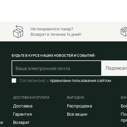
Не понравился товар?
Возврат в течение 14 дней!
БУДЬТЕ В КУРСЕ НАШИХ НОВОСТЕЙ И СОБЫТИЙ:
Подписат
Согласен(на) с
правилами пользования сайтом
ДОСТАВКА И ОПЛАТА
ВЫГОДНО
БО
Доставка
Распродажа
Бо
Гарантия
Все акции
По
пр
ие
Возврат