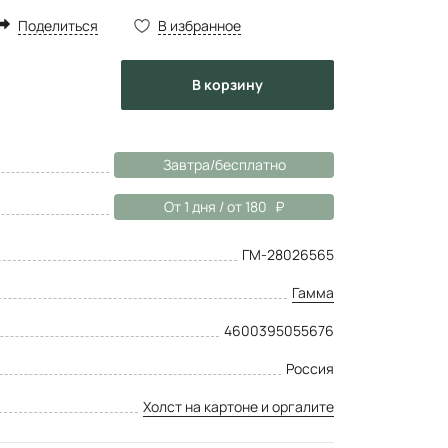
Поделиться
В избранное
в корзину
Завтра/бесплатно
От 1 дня / от 180
ГМ-28026565
Гамма
4600395055676
Россия
Холст на картоне и оргалите