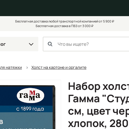
Бесплатная доставка любой транспортной компанией от 5 900 ₽
Бесплатная доставка в ПВЗ от 3 000 ₽
лог
для натяжки
Холст на картоне и оргалите
Набор холс
Гамма "Студи
см, цвет ч
хлопок, 280