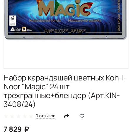
Набор карандашей цветных Koh-I-
Noor "Magic" 24 шт
трехгранные+блендер (Арт.KIN-
3408/24)
0 отзывов
7 829