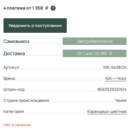
4 платежа от 1 958
?
Уведомить
о поступлении
Самовывоз
Завтра/бесплатно
Доставка
От 1 дня / от 180
Артикул
KIN-3408/24
Бренд
Koh–i–Noor
Штрих-код
8593539251514
Страна происхождения
Чехия
Категория
Карандаши цветные
Нет в наличии