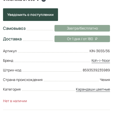
Уведомить
о поступлении
Самовывоз
Завтра/бесплатно
Доставка
От 1 дня / от 180
Артикул
KIN-3655/36
Бренд
Koh–i–Noor
Штрих-код
8593539235989
Страна происхождения
Чехия
Категория
Карандаши цветные
Нет в наличии