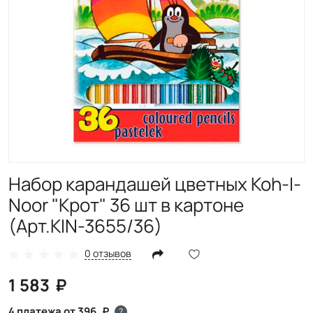
Набор карандашей цветных Koh-I-
Noor "Крот" 36 шт в картоне
(Арт.KIN-3655/36)
0 отзывов
1 583
4 платежа от 396
?