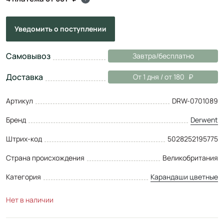
Уведомить
о поступлении
Самовывоз
Завтра/бесплатно
Доставка
От 1 дня / от 180
Артикул
DRW-0701089
Бренд
Derwent
Штрих-код
5028252195775
Страна происхождения
Великобритания
Категория
Карандаши цветные
Нет в наличии