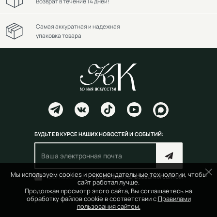
Возврат в течение 14 дней!
Самая аккуратная и надежная
упаковка товара
БУДЬТЕ В КУРСЕ НАШИХ НОВОСТЕЙ И СОБЫТИЙ:
Мы используем cookies и рекомендательные технологии, чтобы
Согласен(на) с
правилами пользования сайтом
сайт работал лучше.
Продолжая просмотр этого сайта, Вы соглашаетесь на
обработку файлов cookie в соответствии с
Правилами
пользования сайтом.