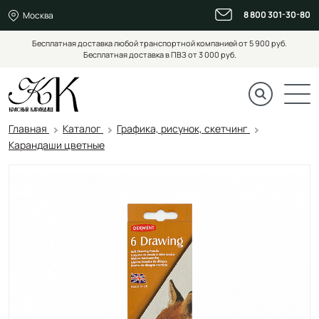
8 800 301-30-80
Москва
Бесплатная доставка любой транспортной компанией от 5 900 руб.
Бесплатная доставка в ПВЗ от 3 000 руб.
Главная
Каталог
Графика, рисунок, скетчинг
Карандаши цветные