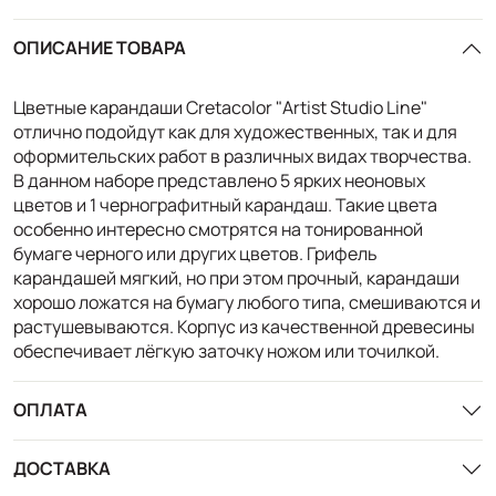
ОПИСАНИЕ ТОВАРА
Цветные карандаши Cretacolor "Artist Studio Line"
отлично подойдут как для художественных, так и для
оформительских работ в различных видах творчества.
В данном наборе представлено 5 ярких неоновых
цветов и 1 чернографитный карандаш. Такие цвета
особенно интересно смотрятся на тонированной
бумаге черного или других цветов. Грифель
карандашей мягкий, но при этом прочный, карандаши
хорошо ложатся на бумагу любого типа, смешиваются и
растушевываются. Корпус из качественной древесины
обеспечивает лёгкую заточку ножом или точилкой.
ОПЛАТА
ДОСТАВКА