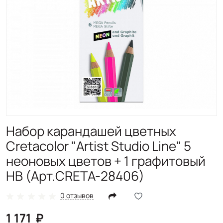
Набор карандашей цветных
Cretacolor "Artist Studio Line" 5
неоновых цветов + 1 графитовый
HB (Арт.CRETA-28406)
0 отзывов
1 171