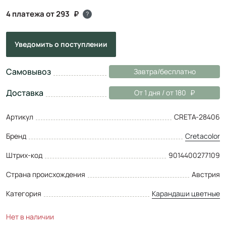
4 платежа от 293
?
Уведомить
о поступлении
Самовывоз
Завтра/бесплатно
Доставка
От 1 дня / от 180
Артикул
CRETA-28406
Бренд
Cretacolor
Штрих-код
9014400277109
Страна происхождения
Австрия
Категория
Карандаши цветные
Нет в наличии