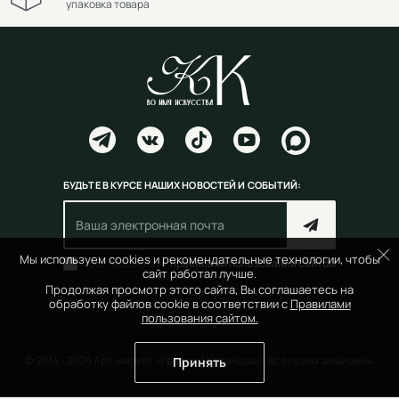
упаковка товара
БУДЬТЕ В КУРСЕ НАШИХ НОВОСТЕЙ И СОБЫТИЙ:
Мы используем cookies и рекомендательные технологии, чтобы
Согласен(на) с
правилами пользования сайтом
сайт работал лучше.
Продолжая просмотр этого сайта, Вы соглашаетесь на
обработку файлов cookie в соответствии с
Правилами
пользования сайтом.
© 2014 - 2026 Арт-маркет «Красный Карандаш». Все права защищены
Принять