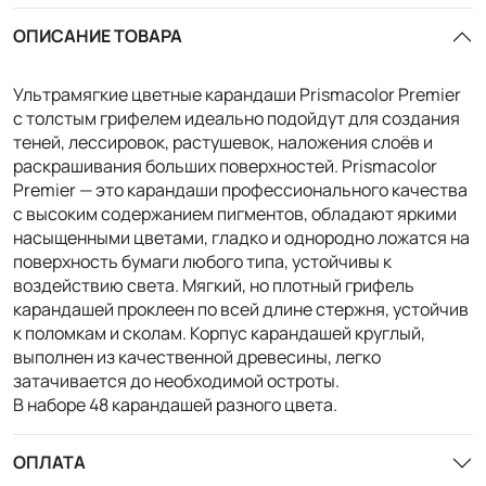
ОПИСАНИЕ ТОВАРА
Ультрамягкие цветные карандаши Prismacolor Premier
с толстым грифелем идеально подойдут для создания
теней, лессировок, растушевок, наложения слоёв и
раскрашивания больших поверхностей. Prismacolor
Premier — это карандаши профессионального качества
с высоким содержанием пигментов, обладают яркими
насыщенными цветами, гладко и однородно ложатся на
поверхность бумаги любого типа, устойчивы к
воздействию света. Мягкий, но плотный грифель
карандашей проклеен по всей длине стержня, устойчив
к поломкам и сколам. Корпус карандашей круглый,
выполнен из качественной древесины, легко
затачивается до необходимой остроты.
В наборе 48 карандашей разного цвета.
ОПЛАТА