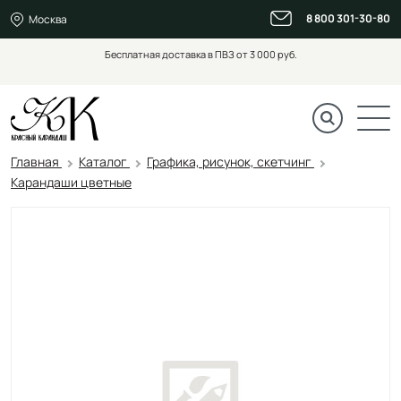
8 800 301-30-80
Москва
Бесплатная доставка в ПВЗ от 3 000 руб.
Главная
Каталог
Графика, рисунок, скетчинг
Карандаши цветные