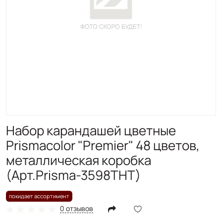
Набор карандашей цветные
Prismacolor "Premier" 48 цветов,
металлическая коробка
(Арт.Prisma-3598THT)
покидает ассортимент
0 отзывов