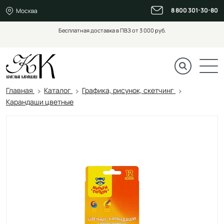
8 800 301-30-80
Москва
Бесплатная доставка в ПВЗ от 3 000 руб.
Главная
Каталог
Графика, рисунок, скетчинг
Карандаши цветные