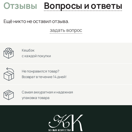
Отзывы
Вопросы и ответы
Ещё никто не оставил отзыва.
задать вопрос
Кешбэк
с каждой покупки
Не понравился товар?
Возврат в течение 14 дней!
Самая аккуратная и надежная
упаковка товара