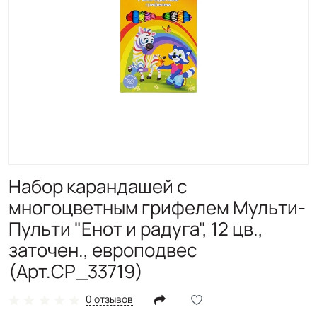
Набор карандашей с
многоцветным грифелем Мульти-
Пульти "Енот и радуга", 12 цв.,
заточен., европодвес
(Арт.CP_33719)
0 отзывов