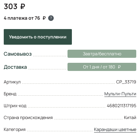
303
4 платежа от 76
?
Уведомить
о поступлении
Самовывоз
Завтра/бесплатно
Доставка
От 1 дня / от 180
Артикул
CP_33719
Бренд
Мульти-Пульти
Штрих-код
4680211317195
Страна происхождения
Китай
Категория
Карандаши цветные