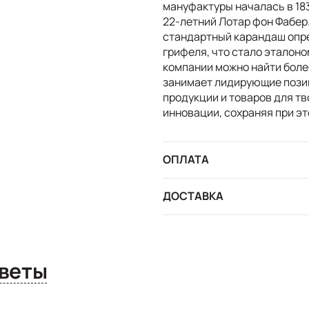
мануфактуры началась в 183
22-летний Лотар фон Фабер
стандартный карандаш опре
грифеля, что стало эталоно
компании можно найти боле
занимает лидирующие пози
продукции и товаров для т
инновации, сохраняя при э
ОПЛАТА
ДОСТАВКА
сы и ответы