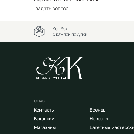
задать вопрос
Кешбэк
с каждой покупки
О НАС
Контакты
Бренды
Вакансии
Новости
Магазины
Багетные мастерск