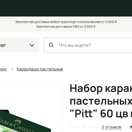
Бесплатная доставка любой транспортной компанией от 5 900 ₽
Бесплатная доставка в ПВЗ от 3 000 ₽
лог
чинг
Карандаши пастельные
Набор кар
пастельных 
"Pitt" 60 цв
0 отзывов