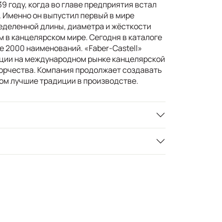
9 году, когда во главе предприятия встал
. Именно он выпустил первый в мире
деленной длины, диаметра и жёсткости
м в канцелярском мире. Сегодня в каталоге
е 2000 наименований. «Faber-Castell»
ции на международном рынке канцелярской
ворчества. Компания продолжает создавать
том лучшие традиции в производстве.