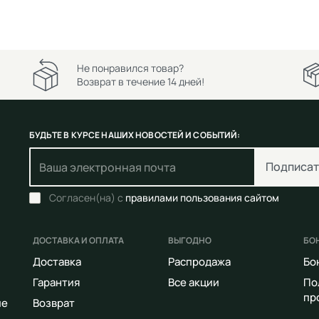
Не понравился товар?
Возврат в течение 14 дней!
БУДЬТЕ В КУРСЕ НАШИХ НОВОСТЕЙ И СОБЫТИЙ:
Подписат
Согласен(на) с
правилами пользования сайтом
ДОСТАВКА И ОПЛАТА
ВЫГОДНО
БО
Доставка
Распродажа
Бо
Гарантия
Все акции
По
пр
ие
Возврат