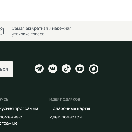
Самая аккуратная и надежная
упаковка товара
ься
НУСЫ
ИДЕИ ПОДАРКОВ
нусная программа
Подарочные карты
ложение о
Идеи подарков
ограмме