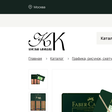
Москва
Ката
Главная
Каталог
Графика, рисунок, скет