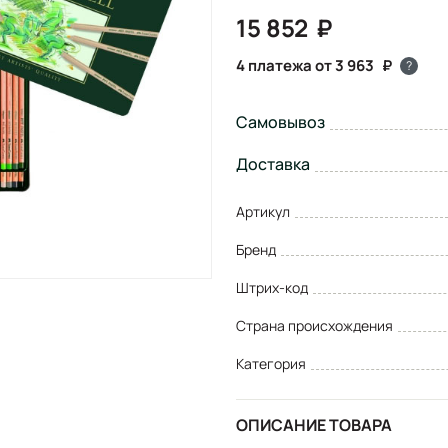
15 852
4 платежа от 3 963
?
Самовывоз
Доставка
Артикул
Бренд
Штрих-код
Страна происхождения
Категория
ОПИСАНИЕ ТОВАРА