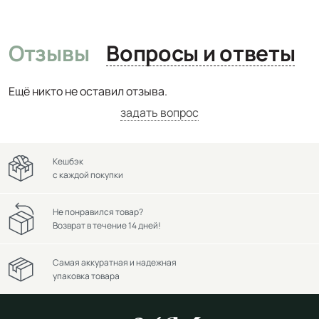
Отзывы
Вопросы и ответы
Ещё никто не оставил отзыва.
задать вопрос
Кешбэк
с каждой покупки
Не понравился товар?
Возврат в течение 14 дней!
Самая аккуратная и надежная
упаковка товара