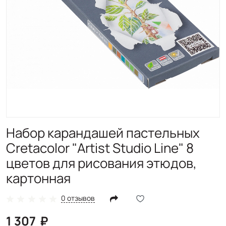
Набор карандашей пастельных
Cretacolor "Artist Studio Line" 8
цветов для рисования этюдов,
картонная
0 отзывов
1 307