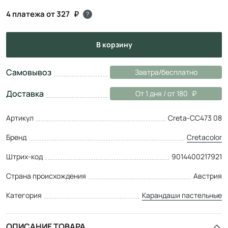
4 платежа от 327
?
в корзину
Самовывоз
Завтра/бесплатно
Доставка
От 1 дня / от 180
Артикул
Creta-CC473 08
Бренд
Cretacolor
Штрих-код
9014400217921
Страна происхождения
Австрия
Категория
Карандаши пастельные
ОПИСАНИЕ ТОВАРА