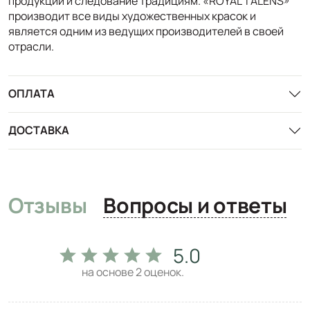
продукции и следование традициям. «ROYAL TALENS»
производит все виды художественных красок и
является одним из ведущих производителей в своей
отрасли.
ОПЛАТА
ДОСТАВКА
Отзывы
Вопросы и ответы
5.0
на основе
2
оценок.