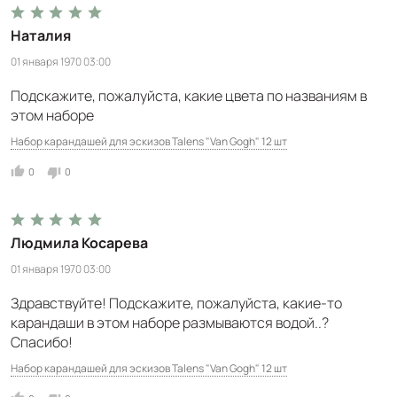
Наталия
01 января 1970 03:00
Подскажите, пожалуйста, какие цвета по названиям в
этом наборе
Набор карандашей для эскизов Talens "Van Gogh" 12 шт
0
0
Людмила Косарева
01 января 1970 03:00
Здравствуйте! Подскажите, пожалуйста, какие-то
карандаши в этом наборе размываются водой..?
Спасибо!
Набор карандашей для эскизов Talens "Van Gogh" 12 шт