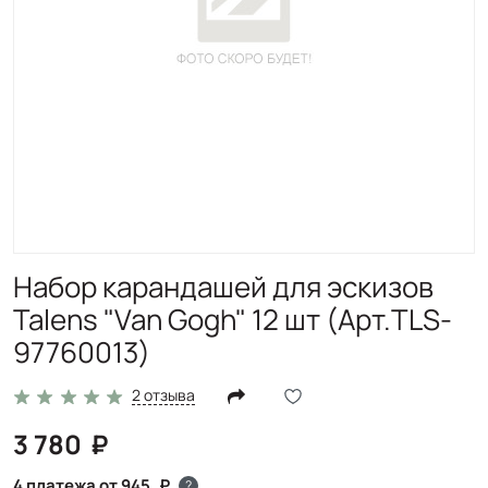
Набор карандашей для эскизов
Talens "Van Gogh" 12 шт (Арт.TLS-
97760013)
2 отзыва
3 780
4 платежа от 945
?