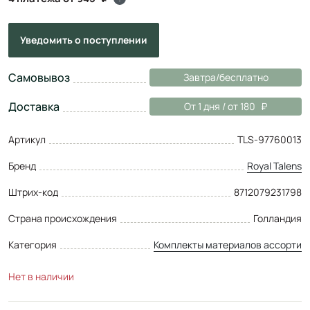
Уведомить
о поступлении
Самовывоз
Завтра/бесплатно
Доставка
От 1 дня / от 180
Артикул
TLS-97760013
Бренд
Royal Talens
Штрих-код
8712079231798
Страна происхождения
Голландия
Категория
Комплекты материалов ассорти
Нет в наличии