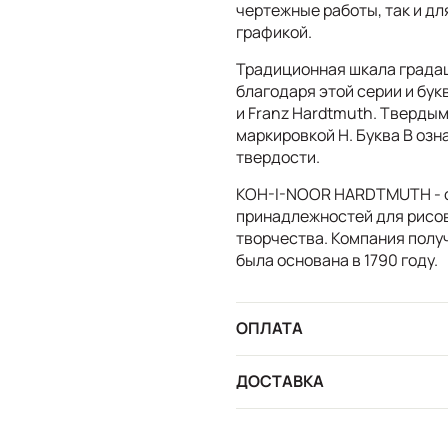
чертежные работы, так и д
графикой.
Традиционная шкала града
благодаря этой серии и букв
и Franz Hardtmuth. Тверды
маркировкой H. Буква B озн
твердости.
KOH-I-NOOR HARDTMUTH - с
принадлежностей для рисов
творчества. Компания получ
была основана в 1790 году.
ОПЛАТА
ДОСТАВКА