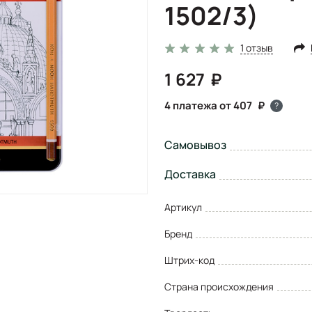
1502/3)
1 отзыв
1 627
4 платежа от 407
?
Самовывоз
Доставка
Артикул
Бренд
Штрих-код
Страна происхождения