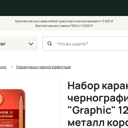
Бесплатная доставка любой транспортной компанией от 5 900 ₽
Бесплатная доставка в ПВЗ от 3 000 ₽
лог
чинг
Карандаши чернографитные
Набор кар
чернографи
"Graphic" 12
металл коро