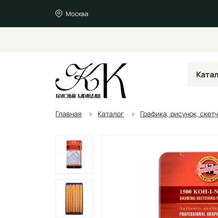
Москва
Ката
Главная
Каталог
Графика, рисунок, скет