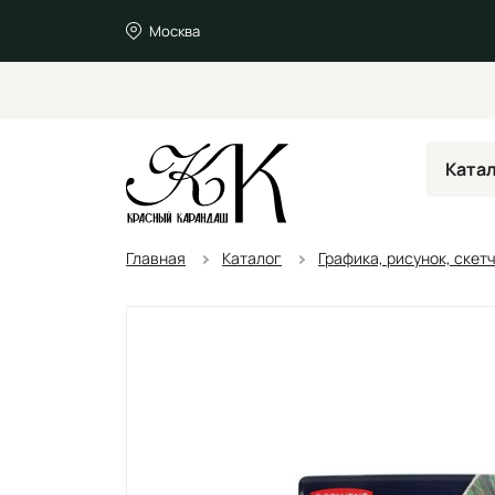
Москва
Ката
Главная
Каталог
Графика, рисунок, скет