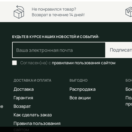
Не понравился товар?
Возврат в течение 14 дней!
БУДЬТЕ В КУРСЕ НАШИХ НОВОСТЕЙ И СОБЫТИЙ:
Подписат
Согласен(на) с
правилами пользования сайтом
ДОСТАВКА И ОПЛАТА
ВЫГОДНО
БО
Доставка
Распродажа
Бо
Гарантия
Все акции
По
пр
ие
Возврат
Как сделать заказ
Правила пользования
сайтом