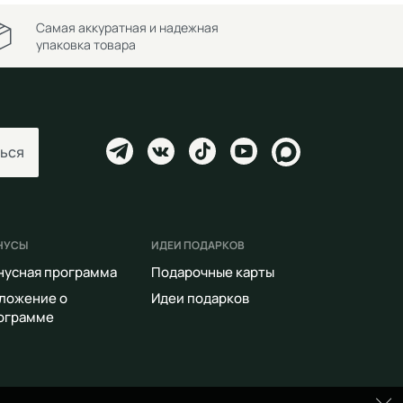
Самая аккуратная и надежная
упаковка товара
ься
НУСЫ
ИДЕИ ПОДАРКОВ
нусная программа
Подарочные карты
ложение о
Идеи подарков
ограмме