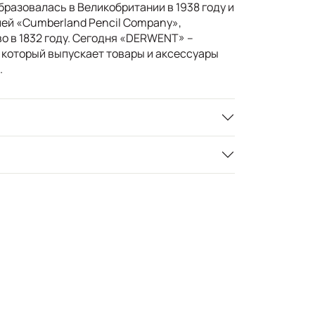
разовалась в Великобритании в 1938 году и
ей «Cumberland Pencil Company»,
о в 1832 году. Сегодня «DERWENT» –
 который выпускает товары и аксессуары
.