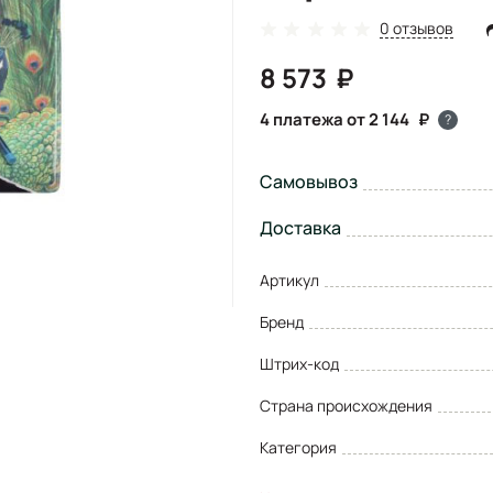
0 отзывов
8 573
4 платежа от 2 144
?
Самовывоз
Доставка
Артикул
Бренд
Штрих-код
Страна происхождения
Категория