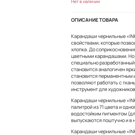
Нет в наличии
ОПИСАНИЕ ТОВАРА
Карандаши чернильные «IN
свойствами, которые позво
хлопка. До соприкосновени
цветными карандашами. Но 
специально разработанный 
становится аналогичен ярк
становится перманентным и
позволяют работать с тка
инструмент для художников
Карандаши чернильные «IN
палитрой из 71 цвета и одн
водостойким пигментом (дл
выпускаются поштучно и в 
Карандаши чернильные «IN