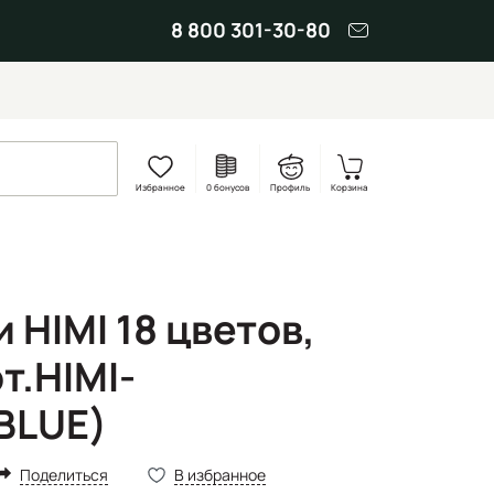
8 800 301-30-80
Избранное
0 бонусов
Профиль
Корзина
 HIMI 18 цветов,
т.HIMI-
BLUE)
Поделиться
В избранное