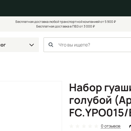
Бесплатная доставка любой транспортной компанией от 5 900 ₽
Бесплатная доставка в ПВЗ от 3 000 ₽
лог
Набор гуаши
голубой (Ар
FC.YPO015/
0 отзывов