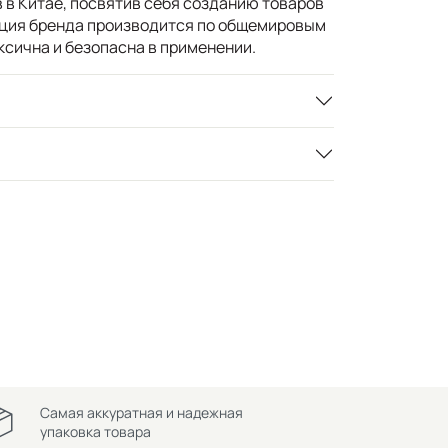
в Китае, посвятив себя созданию товаров
кция бренда производится по общемировым
ксична и безопасна в применении.
Самая аккуратная и надежная
упаковка товара