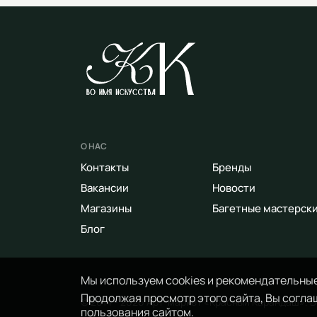
О НАС
Контакты
Бренды
Вакансии
Новости
Магазины
Багетные мастерск
Блог
Мы используем cookies и рекомендательные
Продолжая просмотр этого сайта, Вы соглаш
© 2014 - 2026 Арт-маркет «Красный Карандаш». 
пользования сайтом.