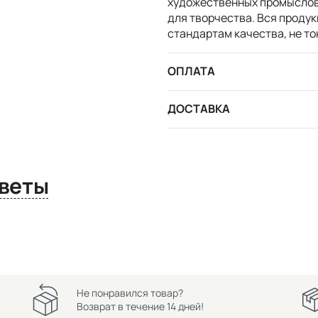
художественных промыслов 
для творчества. Вся проду
стандартам качества, не то
ОПЛАТА
ДОСТАВКА
сы и ответы
Не понравился товар?
Возврат в течение 14 дней!