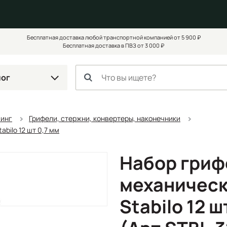
Бесплатная доставка любой транспортной компанией от 5 900 ₽
Бесплатная доставка в ПВЗ от 3 000 ₽
лог
чинг
Грифели, стержни, конвертеры, наконечники
bilo 12 шт 0,7 мм
Набор гриф
механическ
Stabilo 12 ш