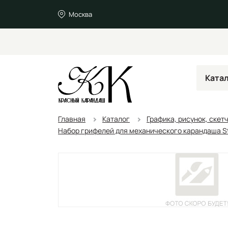
Москва
Ката
Главная
Каталог
Графика, рисунок, скет
Набор грифелей для механического карандаша Sta