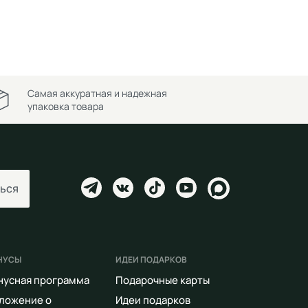
Самая аккуратная и надежная
упаковка товара
ься
НУСЫ
ИДЕИ ПОДАРКОВ
нусная программа
Подарочные карты
ложение о
Идеи подарков