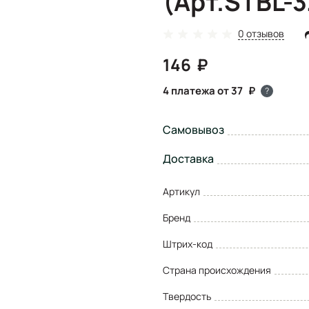
(Арт.STBL-
0 отзывов
146
4 платежа от 37
?
Самовывоз
Доставка
Артикул
Бренд
Штрих-код
Страна происхождения
Твердость