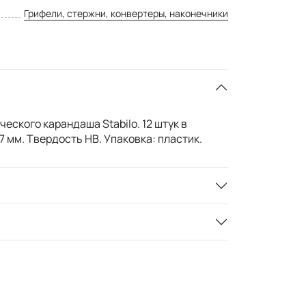
Грифели, стержни, конвертеры, наконечники
еского карандаша Stabilo. 12 штук в
7 мм. Твердость HB. Упаковка: пластик.