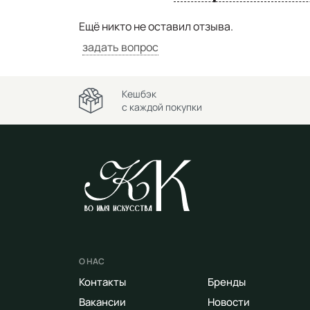
Ещё никто не оставил отзыва.
задать вопрос
Кешбэк
с каждой покупки
О НАС
Контакты
Бренды
Вакансии
Новости