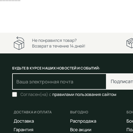
Не понравился товар?
Возврат в течение 14 дней!
БУДЬТЕ В КУРСЕ НАШИХ НОВОСТЕЙ И СОБЫТИЙ:
Подписат
Согласен(на) с
правилами пользования сайтом
ДОСТАВКА И ОПЛАТА
ВЫГОДНО
БО
Доставка
Распродажа
Бо
Гарантия
Все акции
По