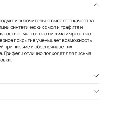
одукт исключительно высокого качества.
иции синтетических смол и графита и
ичностью, мягкостью письма и яркостью
мерное покрытие уменьшает возможность
й при письме и обеспечивает их
. Грифели отлично подходят для письма,
ховки.