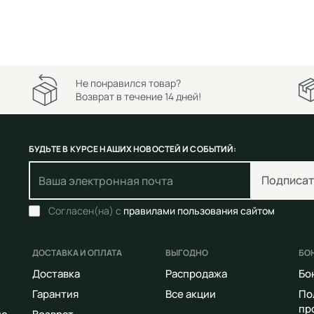
Не понравился товар?
Возврат в течение 14 дней!
БУДЬТЕ В КУРСЕ НАШИХ НОВОСТЕЙ И СОБЫТИЙ:
Подписат
Согласен(на) с
правилами пользования сайтом
ДОСТАВКА И ОПЛАТА
ВЫГОДНО
БО
Доставка
Распродажа
Бо
Гарантия
Все акции
По
пр