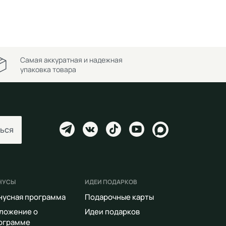
Самая аккуратная и надежная
упаковка товара
ься
НУСЫ
ИДЕИ ПОДАРКОВ
нусная программа
Подарочные карты
ложение о
Идеи подарков
ограмме