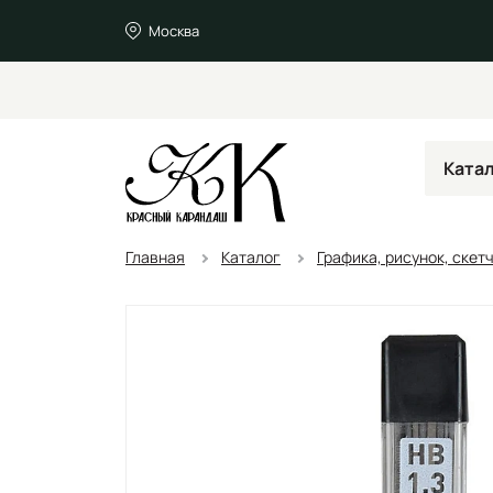
Москва
Ката
Главная
Каталог
Графика, рисунок, скет