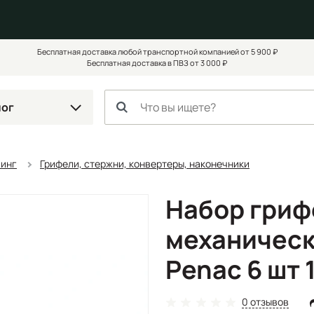
Бесплатная доставка любой транспортной компанией от 5 900 ₽
Бесплатная доставка в ПВЗ от 3 000 ₽
лог
чинг
Грифели, стержни, конвертеры, наконечники
Набор гриф
механическ
Penac 6 шт 1
0 отзывов