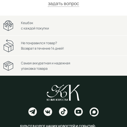
задать вопрос
Кешбэк
с каждой покупки
Не понравился товар?
Возврат в течение 14 дней!
Самая аккуратная и надежная
упаковка товара
БУДЬТЕ В КУРСЕ НАШИХ НОВОСТЕЙ И СОБЫТИЙ: