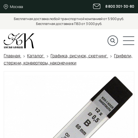
8 800 301-30-80
Москва
Бесплатная доставка любой транспортной компанией от 5 900 руб.
Бесплатная доставка в ПВЗ от 3 000 руб.
Главная
Каталог
Графика, рисунок, скетчинг
Грифели,
стержни, конвертеры, наконечники