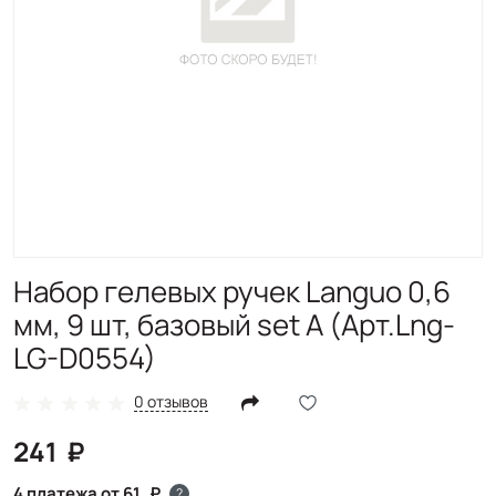
Набор гелевых ручек Languo 0,6
мм, 9 шт, базовый set A (Арт.Lng-
LG-D0554)
0 отзывов
241
4 платежа от 61
?