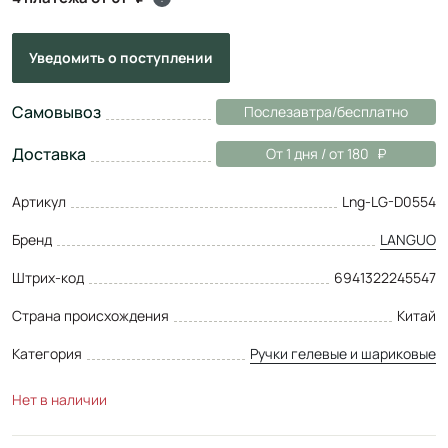
Уведомить
о поступлении
Самовывоз
Послезавтра/бесплатно
Доставка
От 1 дня / от 180
Артикул
Lng-LG-D0554
Бренд
LANGUO
Штрих-код
6941322245547
Страна происхождения
Китай
Категория
Ручки гелевые и шариковые
Нет в наличии