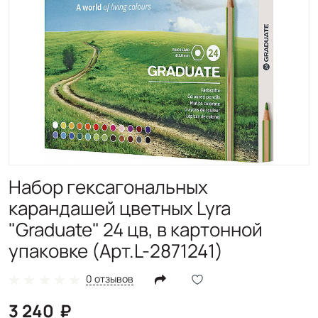
Набор гексагональных
карандашей цветных Lyra
"Graduate" 24 цв, в картонной
упаковке (Арт.L-2871241)
0 отзывов
3 240