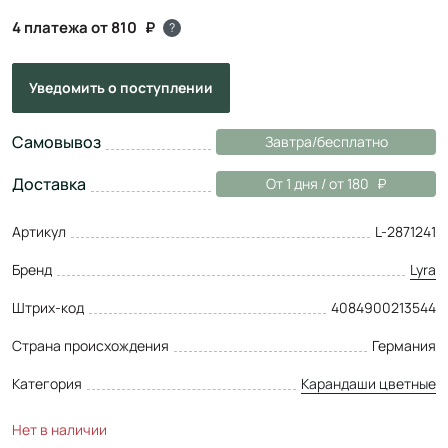
4 платежа от 810
?
Уведомить
о поступлении
Самовывоз
Завтра/бесплатно
Доставка
От 1 дня / от 180
Артикул
L-2871241
Бренд
Lyra
Штрих-код
4084900213544
Страна происхождения
Германия
Категория
Карандаши цветные
Нет в наличии