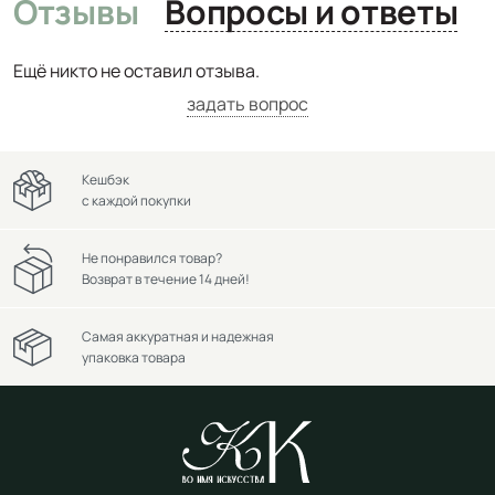
Отзывы
Вопросы и ответы
Ещё никто не оставил отзыва.
задать вопрос
Кешбэк
с каждой покупки
Не понравился товар?
Возврат в течение 14 дней!
Самая аккуратная и надежная
упаковка товара