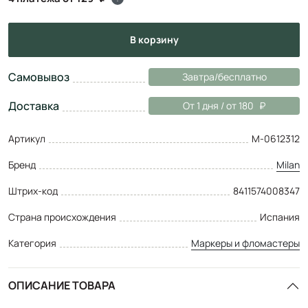
в корзину
Самовывоз
Завтра/бесплатно
Доставка
От 1 дня / от 180
Артикул
M-0612312
Бренд
Milan
Штрих-код
8411574008347
Страна происхождения
Испания
Категория
Маркеры и фломастеры
ОПИСАНИЕ ТОВАРА