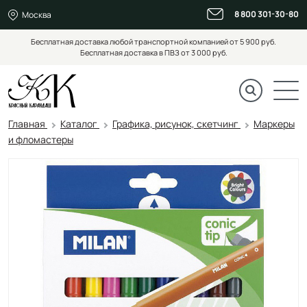
8 800 301-30-80
Москва
Бесплатная доставка любой транспортной компанией от 5 900 руб.
Бесплатная доставка в ПВЗ от 3 000 руб.
Главная
Каталог
Графика, рисунок, скетчинг
Маркеры
и фломастеры