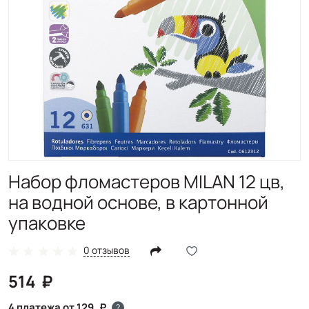
Набор фломастеров MILAN 12 цв,
на водной основе, в картонной
упаковке
0 отзывов
514
4 платежа от 129
?