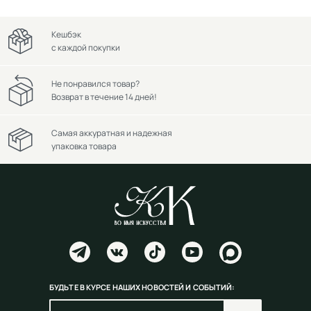
Кешбэк
с каждой покупки
Не понравился товар?
Возврат в течение 14 дней!
Самая аккуратная и надежная
упаковка товара
БУДЬТЕ В КУРСЕ НАШИХ НОВОСТЕЙ И СОБЫТИЙ: