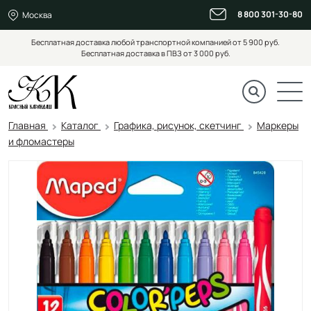
8 800 301-30-80
Москва
Бесплатная доставка любой транспортной компанией от 5 900 руб.
Бесплатная доставка в ПВЗ от 3 000 руб.
Главная
Каталог
Графика, рисунок, скетчинг
Маркеры
и фломастеры