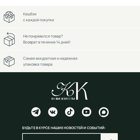
Кешбэк
с каждой покупки
Не понравился товар?
Возврат в течение 14 дней!
Самая аккуратная и надежная
упаковка товара
БУДЬТЕ В КУРСЕ НАШИХ НОВОСТЕЙ И СОБЫТИЙ: