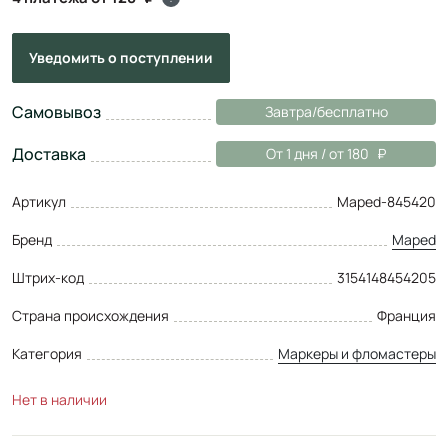
Уведомить
о поступлении
Самовывоз
Завтра/бесплатно
Доставка
От 1 дня / от 180
Артикул
Maped-845420
Бренд
Maped
Штрих-код
3154148454205
Страна происхождения
Франция
Категория
Маркеры и фломастеры
Нет в наличии