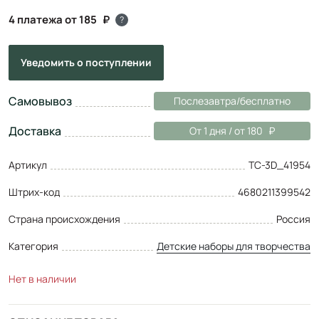
4 платежа от 185
?
Уведомить
о поступлении
Самовывоз
Послезавтра/бесплатно
Доставка
От 1 дня / от 180
Артикул
ТС-3D_41954
Штрих-код
4680211399542
Страна происхождения
Россия
Категория
Детские наборы для творчества
Нет в наличии