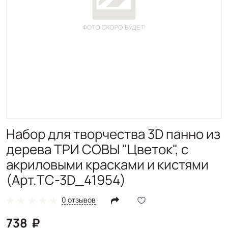
Набор для творчества 3D панно из
дерева ТРИ СОВЫ "Цветок", с
акриловыми красками и кистями
(Арт.ТС-3D_41954)
0 отзывов
738