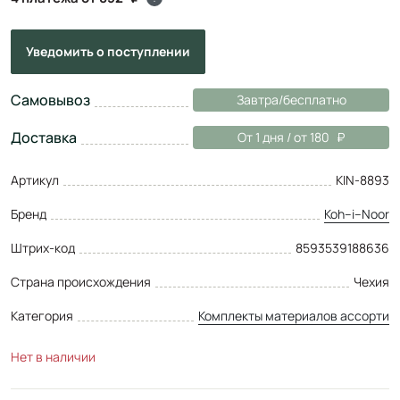
Уведомить
о поступлении
Самовывоз
Завтра/бесплатно
Доставка
От 1 дня / от 180
Артикул
KIN-8893
Бренд
Koh–i–Noor
Штрих-код
8593539188636
Страна происхождения
Чехия
Категория
Комплекты материалов ассорти
Нет в наличии