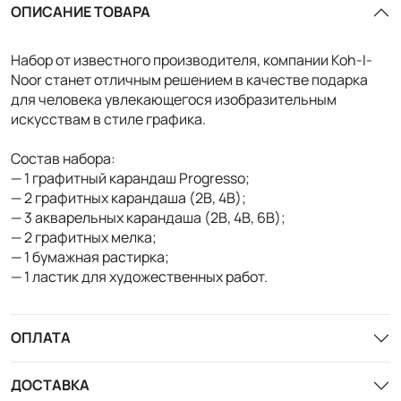
ОПИСАНИЕ ТОВАРА
Набор от известного производителя, компании Koh-I-
Noor станет отличным решением в качестве подарка
для человека увлекающегося изобразительным
искусствам в стиле графика.
Состав набора:
— 1 графитный карандаш Progresso;
— 2 графитных карандаша (2В, 4В);
— 3 акварельных карандаша (2В, 4В, 6В);
— 2 графитных мелка;
— 1 бумажная растирка;
— 1 ластик для художественных работ.
ОПЛАТА
ДОСТАВКА