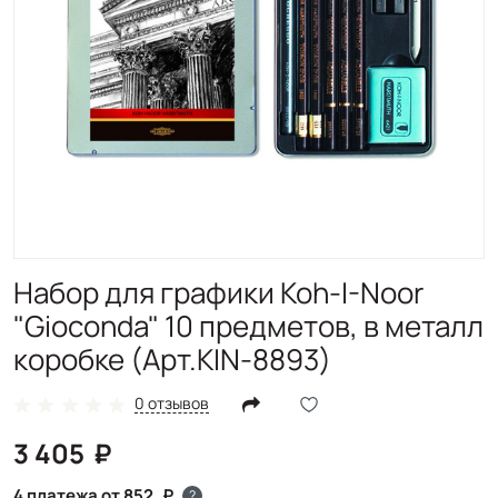
Набор для графики Koh-I-Noor
"Gioconda" 10 предметов, в металл
коробке (Арт.KIN-8893)
0 отзывов
3 405
4 платежа от 852
?