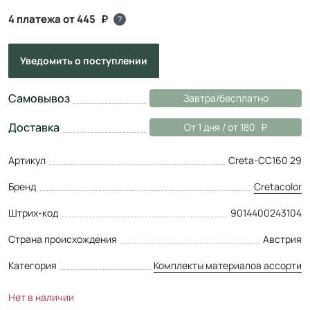
4 платежа от 445
?
Уведомить
о поступлении
Самовывоз
Завтра/бесплатно
Доставка
От 1 дня / от 180
Артикул
Creta-CC160 29
Бренд
Cretacolor
Штрих-код
9014400243104
Страна происхождения
Австрия
Категория
Комплекты материалов ассорти
Нет в наличии