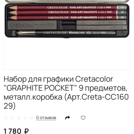
Набор для графики Cretacolor
"GRAPHITE POCKET" 9 предметов,
металл.коробка (Арт.Creta-CC160
29)
0 отзывов
1 780