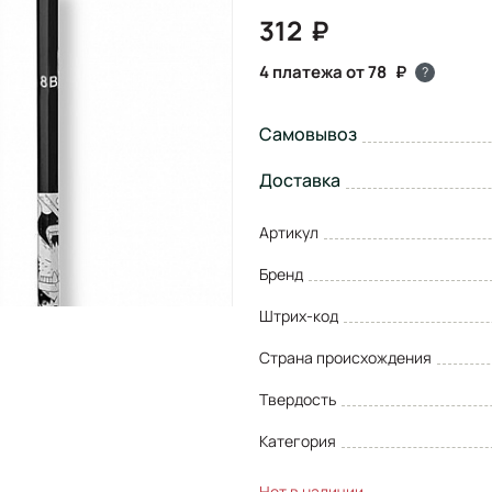
312
4 платежа от 78
?
Самовывоз
Доставка
Артикул
Бренд
Штрих-код
Страна происхождения
Твердость
Категория
Нет в наличии