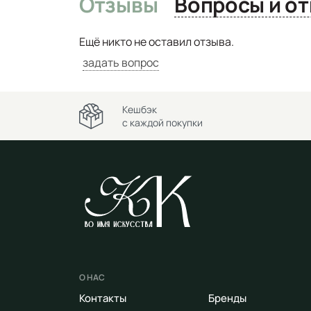
Отзывы
Вопро
Ещё никто не оставил отзыва.
задать вопрос
Кешбэк
с каждой покупки
О НАС
Контакты
Бренды