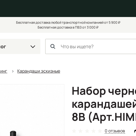
Бесплатная доставка любой транспортной компанией от 5 900 ₽
Бесплатная доставка в ПВЗ от 3 000 ₽
лог
чинг
Карандаши эскизные
Набор чер
карандашей 
8B (Арт.HIM
0 отзывов