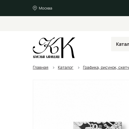
Москва
Ката
Главная
Каталог
Графика, рисунок, скет