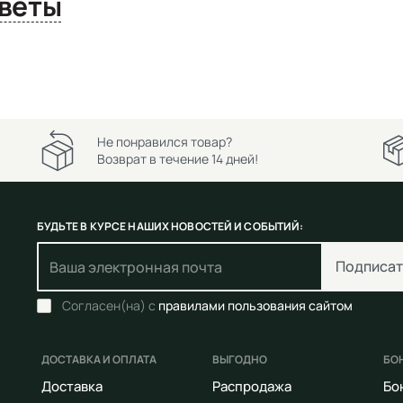
сы и ответы
Не понравился товар?
Возврат в течение 14 дней!
БУДЬТЕ В КУРСЕ НАШИХ НОВОСТЕЙ И СОБЫТИЙ:
Подписат
Согласен(на) с
правилами пользования сайтом
ДОСТАВКА И ОПЛАТА
ВЫГОДНО
БО
Доставка
Распродажа
Бо