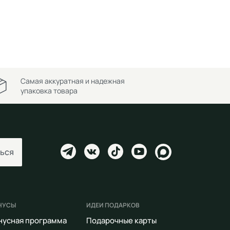
Самая аккуратная и надежная
упаковка товара
ься
НУСЫ
ИДЕИ ПОДАРКОВ
нусная программа
Подарочные карты