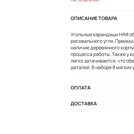
ОПИСАНИЕ ТОВАРА
Угольные карандаши HIMI о
рисовального угля. Преиму
наличие деревянного корпус
процесса работы. Также у 
легко затачивается, что о
деталей. В наборе 8 мягких
ОПЛАТА
ДОСТАВКА