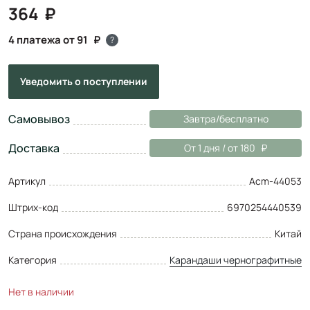
364
4 платежа от 91
?
Уведомить
о поступлении
Самовывоз
Завтра/бесплатно
Доставка
От 1 дня / от 180
Артикул
Acm-44053
Штрих-код
6970254440539
Страна происхождения
Китай
Категория
Карандаши чернографитные
Нет в наличии