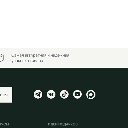
Самая аккуратная и надежная
упаковка товара
ься
НУСЫ
ИДЕИ ПОДАРКОВ