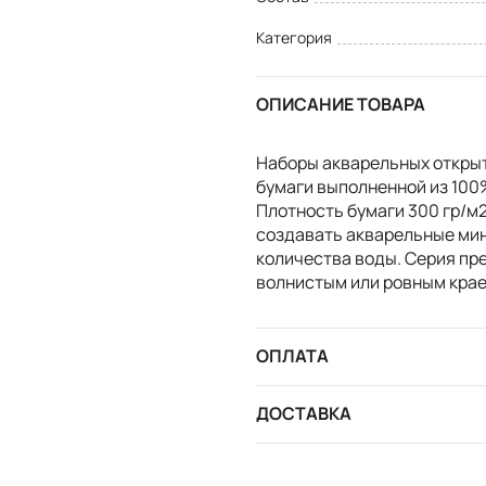
Категория
ОПИСАНИЕ ТОВАРА
Наборы акварельных открыт
бумаги выполненной из 100%
Плотность бумаги 300 гр/м
создавать акварельные ми
количества воды. Серия пр
волнистым или ровным крае
ОПЛАТА
ДОСТАВКА