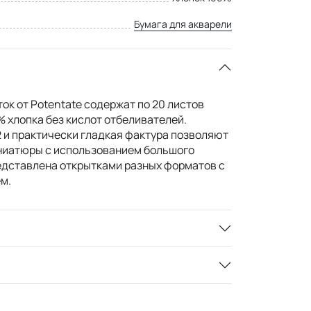
Бумага для акварели
ок от Potentate содержат по 20 листов
 хлопка без кислот отбеливателей.
2 и практически гладкая фактура позволяют
ниатюры с использованием большого
едставлена открытками разных форматов с
м.