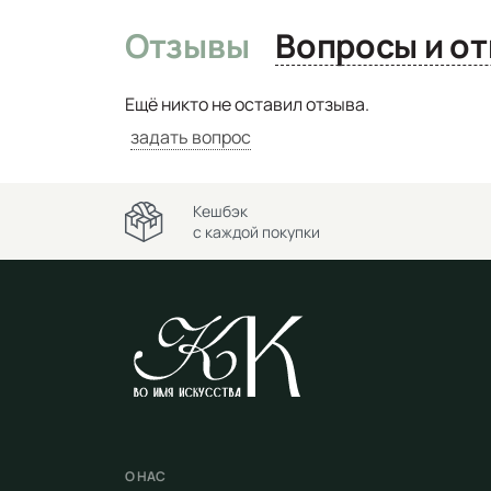
Отзывы
Вопро
Ещё никто не оставил отзыва.
задать вопрос
Кешбэк
с каждой покупки
О НАС