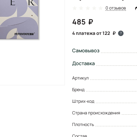
0 отзывов
485
4 платежа от 122
?
Самовывоз
Доставка
Артикул
Бренд
Штрих-код
Страна происхождения
Плотность
Состав