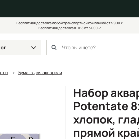
Бесплатная доставка любой транспортной компанией от 5 900 ₽
Бесплатная доставка в ПВЗ от 3 000 ₽
лог
ртон
Бумага для акварели
Набор аква
Potentate 8
хлопок, гла
прямой кра