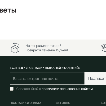
сы и ответы
Не понравился товар?
Возврат в течение 14 дней!
БУДЬТЕ В КУРСЕ НАШИХ НОВОСТЕЙ И СОБЫТИЙ:
Подписат
Согласен(на) с
правилами пользования сайтом
ДОСТАВКА И ОПЛАТА
ВЫГОДНО
БО