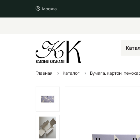
Москва
Ката
Главная
Каталог
Бумага, картон, пенока