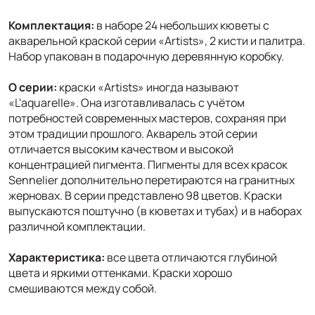
Комплектация:
в наборе 24 небольших кюветы с
акварельной краской серии «Artists», 2 кисти и палитра.
Набор упакован в подарочную деревянную коробку.
О серии:
краски «Artists» иногда называют
«L'aquarelle». Она изготавливалась с учётом
потребностей современных мастеров, сохраняя при
этом традиции прошлого. Акварель этой серии
отличается высоким качеством и высокой
концентрацией пигмента. Пигменты для всех красок
Sennelier дополнительно перетираются на гранитных
жерновах. В серии представлено 98 цветов. Краски
выпускаются поштучно (в кюветах и тубах) и в наборах
различной комплектации.
Характеристика:
все цвета отличаются глубиной
цвета и яркими оттенками. Краски хорошо
смешиваются между собой.