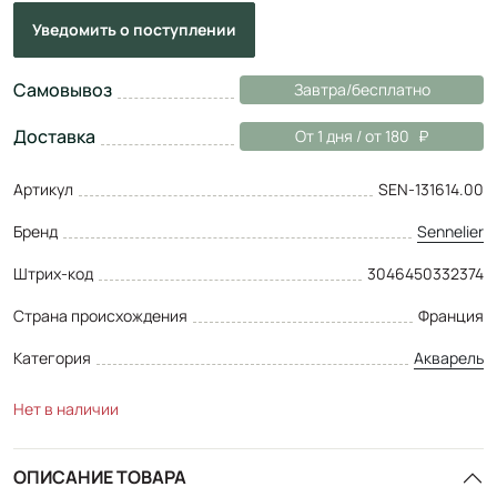
Уведомить
о поступлении
Самовывоз
Завтра/бесплатно
Доставка
От 1 дня / от 180
Артикул
SEN-131614.00
Бренд
Sennelier
Штрих-код
3046450332374
Страна происхождения
Франция
Категория
Акварель
Нет в наличии
ОПИСАНИЕ ТОВАРА