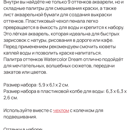
Внутри вы найдёте не только 9 оттенков акварели, но и
складные палитры для смешивания краски, а также
лист акварельной бумаги для создания выкраски
оттенков. Пластиковый чехол пенала легко
превращается в ёмкость для воды и крепится к набору.
Это лёгкая акварель, которая идеальна для быстрых
зарисовок с натуры, рисования в дороге или кафе.
Перед применением рекомендуем смочить кюветы
каплей воды и позволить краске напитаться.
Палитра оттенков Watercolor Dream отлично подойдёт
для мечтательных, волшебных сюжетов, передачи
закатов или цветов.
Размер набора: 5,9 х 6,1 х 2 см.
Размер набора в пластиковой колбе для воды: 6,3 х 6,3 х
2,6 см.
Используйте вместе с
чехлом
с колечком для
подвешивания.
Оттенки в наборе: