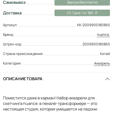
Самовывоз
Завтра/бесплатно
Доставка
От 1 дня / от 180
Артикул
КК-2009900180865
Бренд
nuance.
Штрих-код
2009900180865
Страна происхождения
Китай
Категория
Акварель
ОПИСАНИЕ ТОВАРА
Поместится даже в карман! Набор акварели для
скетчинга nuance. в пенале-трансформере — это
настоящая студия, которая умещается на ладони.