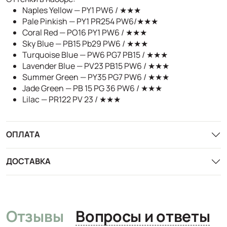
Naples Yellow — PY1 PW6 / ★★★
Pale Pinkish — PY1 PR254 PW6/★★★
Coral Red — PO16 PY1 PW6 / ★★★
Sky Blue — PB15 Pb29 PW6 / ★★★
Turquoise Blue — PW6 PG7 PB15 / ★★★
Lavender Blue — PV23 PB15 PW6 / ★★★
Summer Green — PY35 PG7 PW6 / ★★★
Jade Green — PB 15 PG 36 PW6 / ★★★
Lilac — PR122 PV 23 / ★★★
ОПЛАТА
ДОСТАВКА
Отзывы
Вопросы и ответы