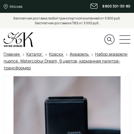
8 800 301-30-80
Москва
Бесплатная доставка любой транспортной компанией от 5 900 руб.
Бесплатная доставка в ПВЗ от 3 000 руб.
Главная
Каталог
Краски
Акварель
Набор акварели
nuance. Watercolour Dream, 9 цветов, карманная палитра-
трансформер