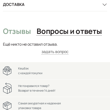
ДОСТАВКА
Отзывы
Вопросы и ответы
Ещё никто не оставил отзыва.
задать вопрос
Кешбэк
с каждой покупки
Не понравился товар?
Возврат в течение 14 дней!
Самая аккуратная и надежная
упаковка товара