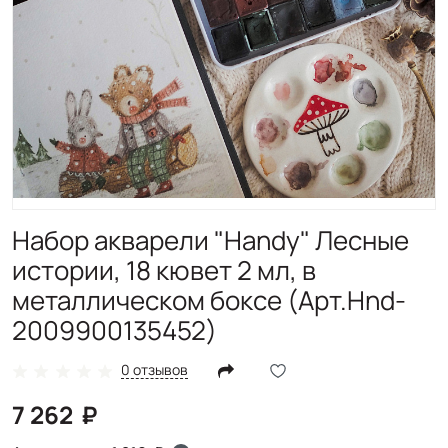
Набор акварели "Handy" Лесные
истории, 18 кювет 2 мл, в
металлическом боксе (Арт.Hnd-
2009900135452)
0 отзывов
7 262