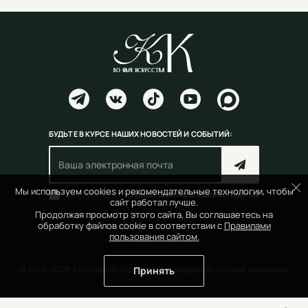
БУДЬТЕ В КУРСЕ НАШИХ НОВОСТЕЙ И СОБЫТИЙ:
Мы используем cookies и рекомендательные технологии, чтобы
Согласен(на) с
правилами пользования сайтом
сайт работал лучше.
Продолжая просмотр этого сайта, Вы соглашаетесь на
обработку файлов cookie в соответствии с
Правилами
пользования сайтом.
© 2014 - 2026 Арт-маркет «Красный Карандаш». Все права защищены
Принять