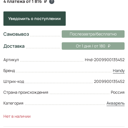
4 платежа от 1 816
?
Уведомить
о поступлении
Самовывоз
Послезавтра/бесплатно
Доставка
От 1 дня / от 180
Артикул
Hnd-2009900135452
Бренд
Handy
Штрих-код
2009900135452
Страна происхождения
Россия
Категория
Акварель
Нет в наличии