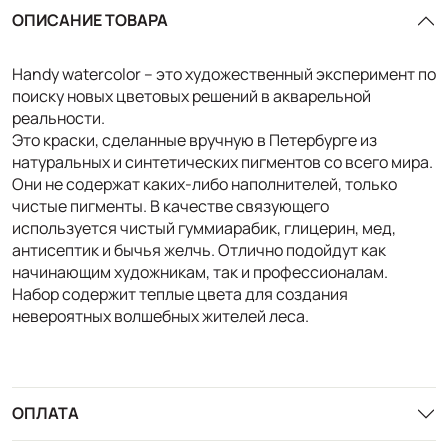
ОПИСАНИЕ ТОВАРА
Handy watercolor – это художественный эксперимент по
поиску новых цветовых решений в акварельной
реальности.
Это краски, сделанные вручную в Петербурге из
натуральных и синтетических пигментов со всего мира.
Они не содержат каких-либо наполнителей, только
чистые пигменты. В качестве связующего
используется чистый гуммиарабик, глицерин, мед,
антисептик и бычья желчь. Отлично подойдут как
начинающим художникам, так и профессионалам.
Набор содержит теплые цвета для создания
невероятных волшебных жителей леса.
ОПЛАТА