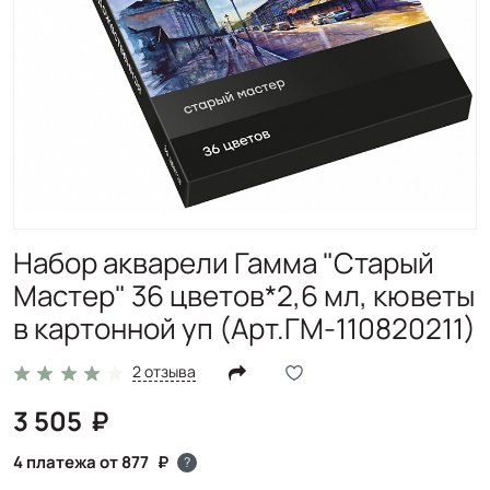
Набор акварели Гамма "Старый
Мастер" 36 цветов*2,6 мл, кюветы
в картонной уп (Арт.ГМ-110820211)
2 отзыва
3 505
4 платежа от 877
?