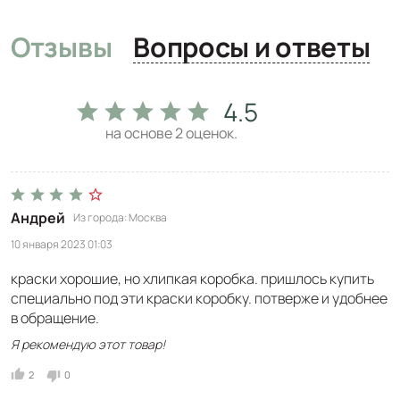
Отзывы
Вопросы и ответы
4.5
на основе
2
оценок.
Андрей
Из города
Москва
10 января 2023 01:03
краски хорошие, но хлипкая коробка. пришлось купить
специально под эти краски коробку. потверже и удобнее
в обращение.
Я рекомендую этот товар!
2
0