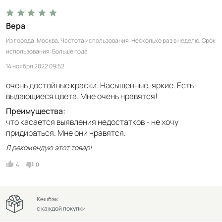
Вера
Из города
Москва
Частота использования
Несколько раз в неделю
Срок
использования
Больше года
14 ноября 2022 09:52
очень достойные краски. Насыщенные, яркие. Есть
выдающиеся цвета. Мне очень нравятся!
Преимущества:
что касается выявления недостатков - не хочу
придираться. Мне они нравятся.
Я рекомендую этот товар!
4
0
Кешбэк
с каждой покупки