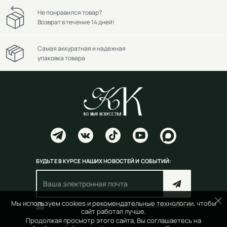
Не понравился товар?
Возврат в течение 14 дней!
Самая аккуратная и надежная
упаковка товара
БУДЬТЕ В КУРСЕ НАШИХ НОВОСТЕЙ И СОБЫТИЙ:
Мы используем cookies и рекомендательные технологии, чтобы
Согласен(на) с
правилами пользования сайтом
сайт работал лучше.
Продолжая просмотр этого сайта, Вы соглашаетесь на