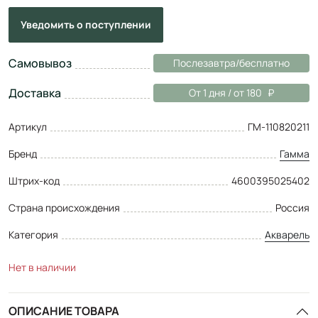
Уведомить
о поступлении
Самовывоз
Послезавтра/бесплатно
Доставка
От 1 дня / от 180
Артикул
ГМ-110820211
Бренд
Гамма
Штрих-код
4600395025402
Страна происхождения
Россия
Категория
Акварель
Нет в наличии
ОПИСАНИЕ ТОВАРА