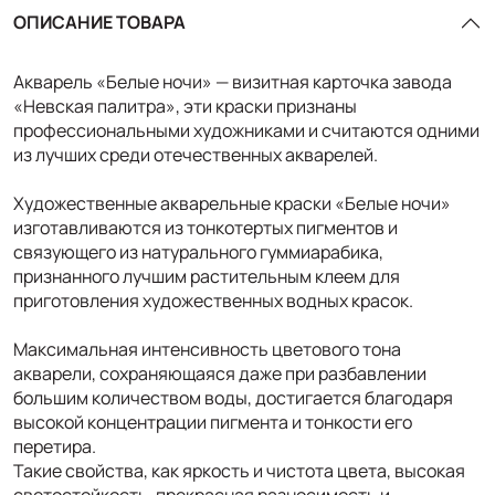
ОПИСАНИЕ ТОВАРА
Акварель «Белые ночи» — визитная карточка завода
«Невская палитра», эти краски признаны
профессиональными художниками и считаются одними
из лучших среди отечественных акварелей.
Художественные акварельные краски «Белые ночи»
изготавливаются из тонкотертых пигментов и
связующего из натурального гуммиарабика,
признанного лучшим растительным клеем для
приготовления художественных водных красок.
Максимальная интенсивность цветового тона
акварели, сохраняющаяся даже при разбавлении
большим количеством воды, достигается благодаря
высокой концентрации пигмента и тонкости его
перетира.
Такие свойства, как яркость и чистота цвета, высокая
светостойкость, прекрасная разносимость и