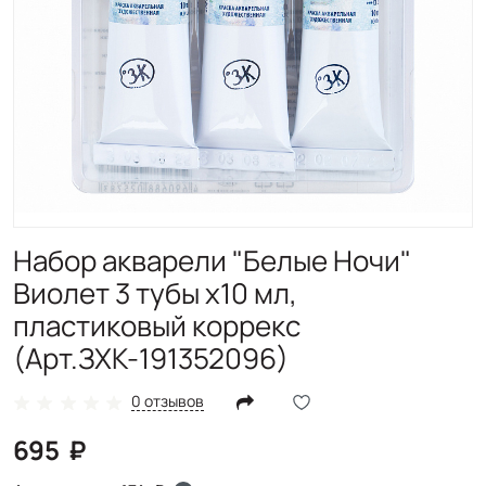
Набор акварели "Белые Ночи"
Виолет 3 тубы x10 мл,
пластиковый коррекс
(Арт.ЗХК-191352096)
0 отзывов
695