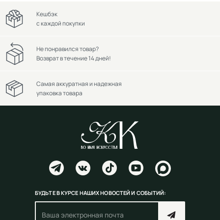
Кешбэк
с каждой покупки
Не понравился товар?
Возврат в течение 14 дней!
Самая аккуратная и надежная
упаковка товара
БУДЬТЕ В КУРСЕ НАШИХ НОВОСТЕЙ И СОБЫТИЙ: