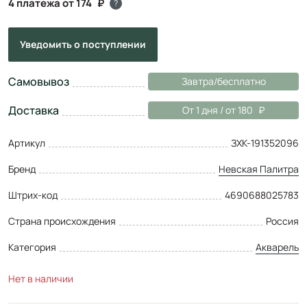
4 платежа от 174
?
Уведомить
о поступлении
Самовывоз
Завтра/бесплатно
Доставка
От 1 дня / от 180
Артикул
ЗХК-191352096
Бренд
Невская Палитра
Штрих-код
4690688025783
Страна происхождения
Россия
Категория
Акварель
Нет в наличии