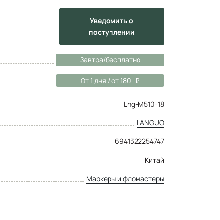
Уведомить
о
поступлении
Завтра/бесплатно
От 1 дня / от 180
Lng-M510-18
LANGUO
6941322254747
Китай
Маркеры и фломастеры