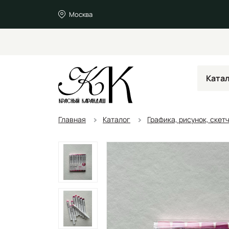
Москва
Ката
Главная
Каталог
Графика, рисунок, скет