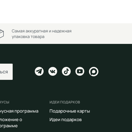
Самая аккуратная и надежная
упаковка товара
ься
НУСЫ
ИДЕИ ПОДАРКОВ
нусная программа
Подарочные карты
ложение о
Идеи подарков
ограмме