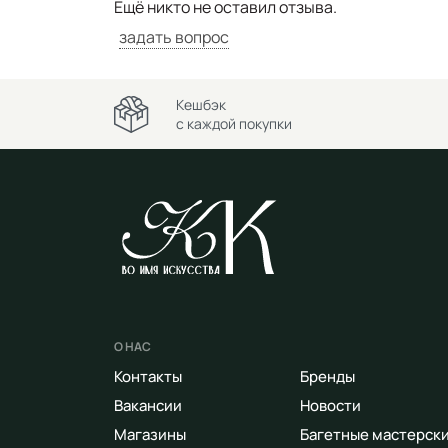
Ещё никто не оставил отзыва.
задать вопрос
Кешбэк
с каждой покупки
О НАС
Контакты
Бренды
Вакансии
Новости
Магазины
Багетные мастерск