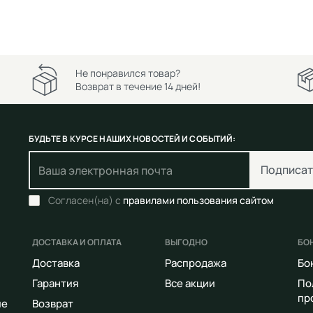
Не понравился товар?
Возврат в течение 14 дней!
БУДЬТЕ В КУРСЕ НАШИХ НОВОСТЕЙ И СОБЫТИЙ:
Подписат
Согласен(на) с
правилами пользования сайтом
ДОСТАВКА И ОПЛАТА
ВЫГОДНО
БО
Доставка
Распродажа
Бо
Гарантия
Все акции
По
пр
ие
Возврат