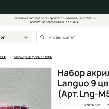
Бесплатная доставка любой транспортной компанией от 5 900 ₽
Бесплатная доставка в ПВЗ от 3 000 ₽
лог
чинг
Маркеры и фломастеры
Набор акри
Languo 9 цв
(Арт.Lng-M
0 отзывов