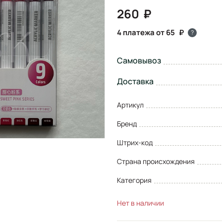
260
4 платежа от 65
?
Самовывоз
Доставка
Артикул
Бренд
Штрих-код
Страна происхождения
Категория
Нет в наличии