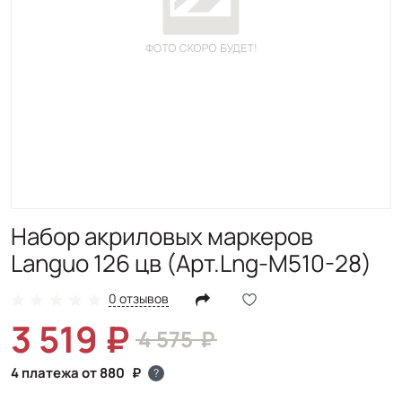
Набор акриловых маркеров
Languo 126 цв (Арт.Lng-M510-28)
0 отзывов
3 519
4 575
4 платежа от 880
?