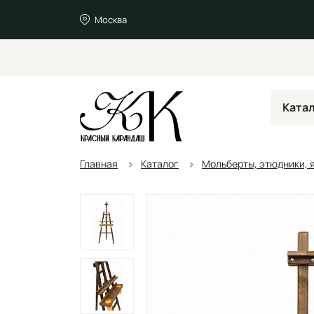
Москва
Ката
Главная
Каталог
Мольберты, этюдники, я