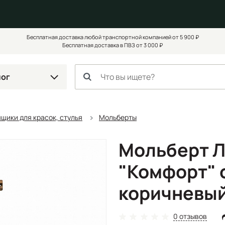
Бесплатная доставка любой транспортной компанией от 5 900 ₽
Бесплатная доставка в ПВЗ от 3 000 ₽
лог
щики для красок, стулья
Мольберты
Мольберт Л
"Комфорт" 
коричневы
0 отзывов