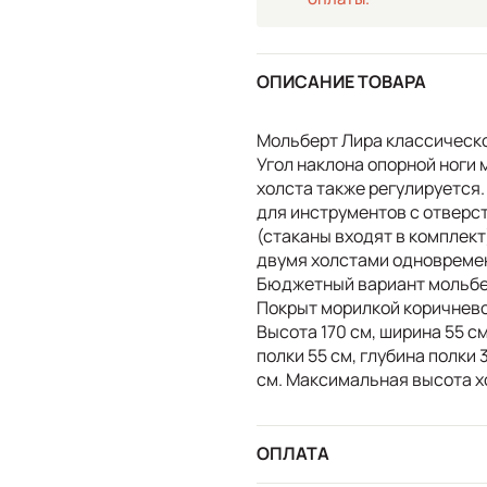
ОПИСАНИЕ ТОВАРА
Мольберт Лира классическо
Угол наклона опорной ноги 
холста также регулируется
для инструментов с отверст
(стаканы входят в комплект
двумя холстами одновремен
Бюджетный вариант мольбе
Покрыт морилкой коричнево
Высота 170 см, ширина 55 см,
полки 55 см, глубина полки 
см. Максимальная высота х
ОПЛАТА