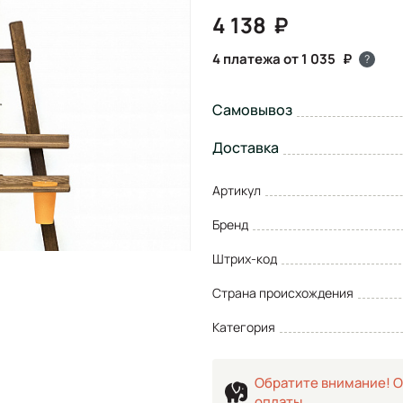
4 138
4 платежа от 1 035
?
Самовывоз
Доставка
Артикул
Бренд
Штрих-код
Страна происхождения
Категория
Обратите внимание! О
оплаты.