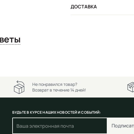
ДОСТАВКА
сы и ответы
Не понравился товар?
Возврат в течение 14 дней!
БУДЬТЕ В КУРСЕ НАШИХ НОВОСТЕЙ И СОБЫТИЙ:
Подписат