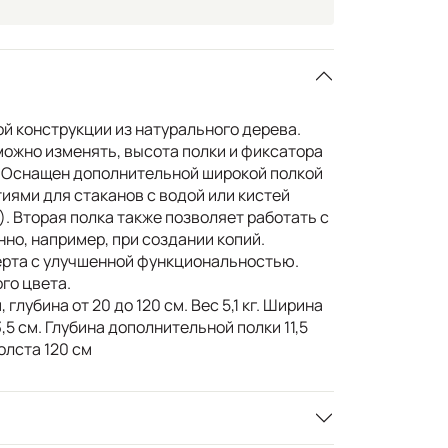
й конструкции из натурального дерева.
можно изменять, высота полки и фиксатора
. Оснащен дополнительной широкой полкой
иями для стаканов с водой или кистей
). Вторая полка также позволяет работать с
но, например, при создании копий.
рта с улучшенной функциональностью.
го цвета.
 глубина от 20 до 120 см. Вес 5,1 кг. Ширина
3,5 см. Глубина дополнительной полки 11,5
олста 120 см