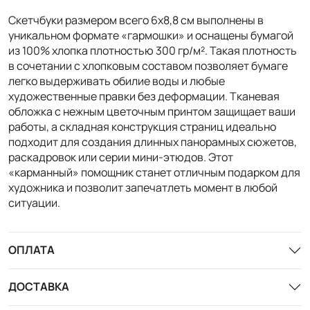
Скетчбуки размером всего 6х8,8 см выполнены в
уникальном формате «гармошки» и оснащены бумагой
из 100% хлопка плотностью 300 гр/м². Такая плотность
в сочетании с хлопковым составом позволяет бумаге
легко выдерживать обилие воды и любые
художественные правки без деформации. Тканевая
обложка с нежным цветочным принтом защищает ваши
работы, а складная конструкция страниц идеально
подходит для создания длинных панорамных сюжетов,
раскадровок или серии мини-этюдов. Этот
«карманный» помощник станет отличным подарком для
художника и позволит запечатлеть момент в любой
ситуации.
ОПЛАТА
ДОСТАВКА