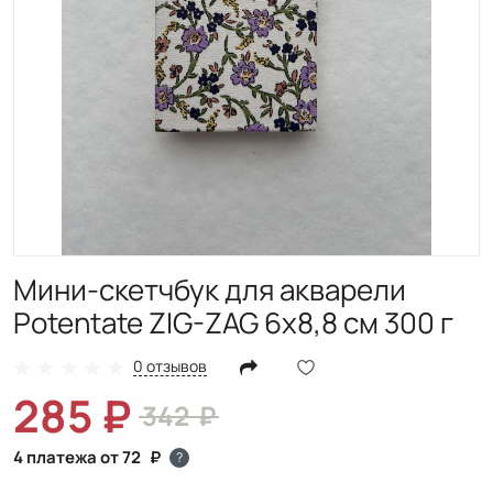
Мини-скетчбук для акварели
Potentate ZIG-ZAG 6х8,8 см 300 г
0 отзывов
285
342
4 платежа от 72
?