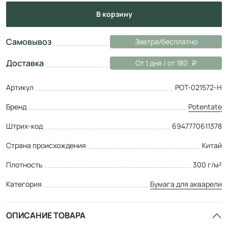
в корзину
Самовывоз
Завтра/бесплатно
Доставка
От 1 дня / от 180
Артикул
POT-021572-H
Бренд
Potentate
Штрих-код
6947770611378
Страна происхождения
Китай
Плотность
300 г/м²
Категория
Бумага для акварели
ОПИСАНИЕ ТОВАРА