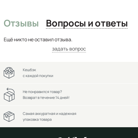
Отзывы
Вопросы и ответы
Ещё никто не оставил отзыва.
задать вопрос
Кешбэк
с каждой покупки
Не понравился товар?
Возврат в течение 14 дней!
Самая аккуратная и надежная
упаковка товара