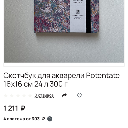
Cкетчбук для акварели Potentate
16х16 см 24 л 300 г
0 отзывов
1 211
4 платежа от 303
?