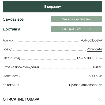
в корзину
Самовывоз
Завтра/бесплатно
Доставка
От 1 дня / от 180
Артикул
POT-021568-A
Бренд
Potentate
Штрих-код
6947770608644
Страна происхождения
Китай
Плотность
300 г/м²
Категория
Бумага для акварели
ОПИСАНИЕ ТОВАРА