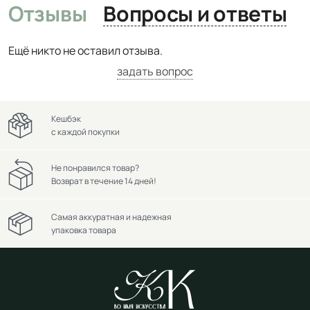
Отзывы
Вопросы и ответы
Ещё никто не оставил отзыва.
задать вопрос
Кешбэк
с каждой покупки
Не понравился товар?
Возврат в течение 14 дней!
Самая аккуратная и надежная
упаковка товара