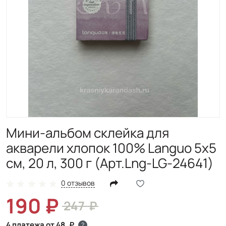
Мини-альбом склейка для
акварели хлопок 100% Languo 5х5
см, 20 л, 300 г (Арт.Lng-LG-24641)
0 отзывов
190
247
4 платежа от 48
?