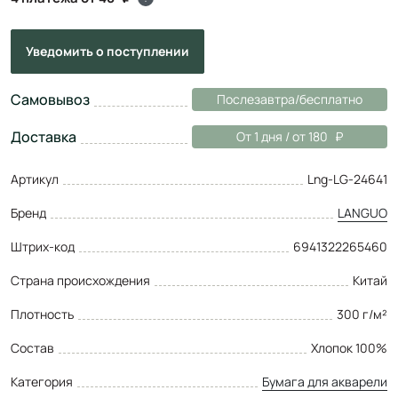
Уведомить
о поступлении
Самовывоз
Послезавтра/бесплатно
Доставка
От 1 дня / от 180
Артикул
Lng-LG-24641
Бренд
LANGUO
Штрих-код
6941322265460
Страна происхождения
Китай
Плотность
300 г/м²
Состав
Хлопок 100%
Категория
Бумага для акварели