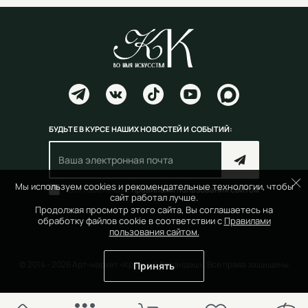
БУДЬТЕ В КУРСЕ НАШИХ НОВОСТЕЙ И СОБЫТИЙ:
Мы используем cookies и рекомендательные технологии, чтобы
Согласен(на) с
правилами пользования сайтом
сайт работал лучше.
Продолжая просмотр этого сайта, Вы соглашаетесь на
обработку файлов cookie в соответствии с
Правилами
пользования сайтом.
© 2014 - 2026 Арт-маркет «Красный Карандаш». Все права защищены
Принять