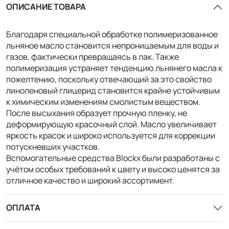
ОПИСАНИЕ ТОВАРА
Благодаря специальной обработке полимеризованное
льняное масло становится непроницаемым для воды и
газов, фактически превращаясь в лак. Также
полимеризация устраняет тенденцию льнянего масла к
пожелтению, поскольку отвечающий за это свойство
линоленовый глицерид становится крайне устойчивым
к химическим изменениям смолистым веществом.
После высыхания образует прочную пленку, не
деформирующую красочный слой. Масло увеличивает
яркость красок и широко используется для коррекции
потускневших участков.
Вспомогательные средства Blockx были разработаны с
учётом особых требований к цвету и высоко ценятся за
отличное качество и широкий ассортимент.
ОПЛАТА