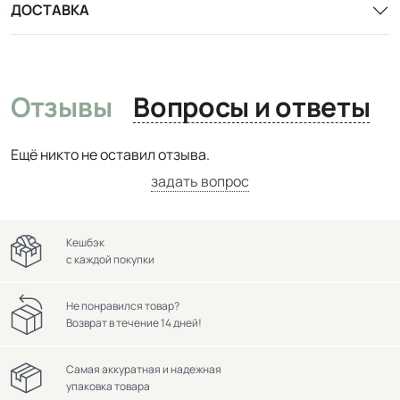
ДОСТАВКА
Отзывы
Вопросы и ответы
Ещё никто не оставил отзыва.
задать вопрос
Кешбэк
с каждой покупки
Не понравился товар?
Возврат в течение 14 дней!
Самая аккуратная и надежная
упаковка товара