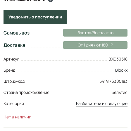
Уведомить
о поступлении
Самовывоз
Завтра/бесплатно
Доставка
От 1 дня / от 180
Артикул
BXC30518
Бренд
Blockx
Штрих-код
5414176305183
Страна происхождения
Бельгия
Категория
Разбавители и связующие
Нет в наличии